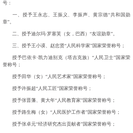
号：
一、授予王永志、王振义、李振声、黄宗德“共和国勋
章”。
二、授予迪尔玛·罗塞芙（女，巴西）“友谊勋章”。
三、授予王小谟、赵忠贤“人民科学家”国家荣誉称号；
授予巴依卡·凯力迪别克（塔吉克族）“人民卫士”国家荣
誉称号；
授予田华（女）“人民艺术家”国家荣誉称号；
授予许振超“人民工匠”国家荣誉称号；
授予张晋藩、黄大年“人民教育家”国家荣誉称号；
授予路生梅（女）“人民医护工作者”国家荣誉称号；
授予张卓元“经济研究杰出贡献者”国家荣誉称号；