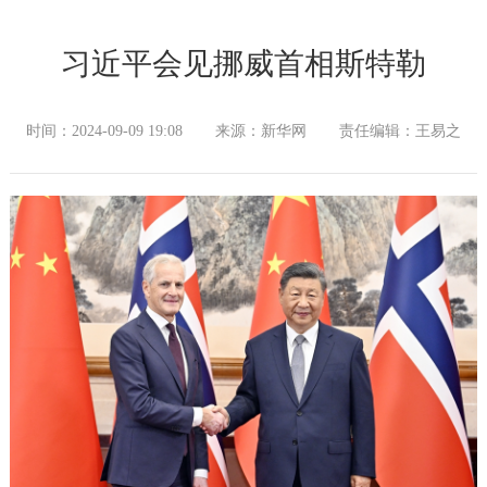
习近平会见挪威首相斯特勒
时间：2024-09-09 19:08
来源：新华网
责任编辑：王易之