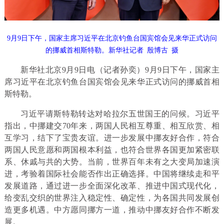
9月9日下午，国家主席习近平在北京钓鱼台国宾馆会见来华正式访问
的挪威首相斯特勒。新华社记者 殷博古 摄
新华社北京9月9日电（记者孙奕）9月9日下午，国家主
席习近平在北京钓鱼台国宾馆会见来华正式访问的挪威首相
斯特勒。
习近平请斯特勒转达对哈拉尔五世国王的问候。习近平
指出，中挪建交70年来，两国人民相互尊重、相互欣赏、相
互学习，结下了宝贵友谊。进一步发展中挪友好合作，符合
两国人民意愿和两国根本利益，也符合世界各国更加紧密联
系、休戚与共的大势。当前，世界百年未有之大变局加速演
进，考验着国际社会能否作出正确选择。中国将继续走和平
发展道路，通过进一步全面深化改革、推进中国式现代化，
给变乱交织的世界注入稳定性、确定性，为各国共同发展创
造更多机遇。中方愿同挪方一道，推动中挪友好合作不断发
展。