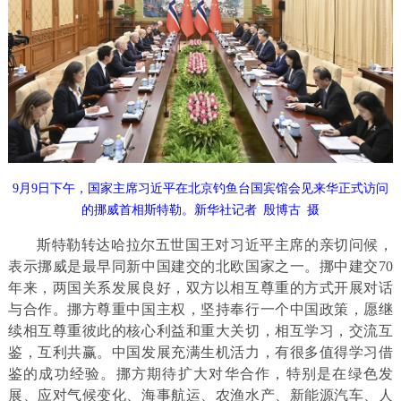
9月9日下午，国家主席习近平在北京钓鱼台国宾馆会见来华正式访问
的挪威首相斯特勒。新华社记者 殷博古 摄
斯特勒转达哈拉尔五世国王对习近平主席的亲切问候，
表示挪威是最早同新中国建交的北欧国家之一。挪中建交70
年来，两国关系发展良好，双方以相互尊重的方式开展对话
与合作。挪方尊重中国主权，坚持奉行一个中国政策，愿继
续相互尊重彼此的核心利益和重大关切，相互学习，交流互
鉴，互利共赢。中国发展充满生机活力，有很多值得学习借
鉴的成功经验。挪方期待扩大对华合作，特别是在绿色发
展、应对气候变化、海事航运、农渔水产、新能源汽车、人