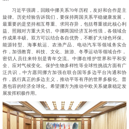
习近平强调，回顾中挪关系70年历程，友好和合作是主
旋律。历史经验告诉我们，要保持两国关系平稳健康发展，
最重要的是坚持相互尊重、求同存异，包括尊重彼此核心利
益、照顾对方重大关切。中挪两国经济互补性强，各领域合
作成果丰硕。双方可以结合各自优势，不断扩大绿色环保、
能源转型、海事航运、农渔产品、电动汽车等领域务实合
作，加强教育、科技、文化、旅游、冬季运动等领域合作，
密切人员往来特别是青年交流。中挪在维护世界和平和安
全、应对气候变化、保护生物多样性等全球性挑战方面有广
泛共识，中方愿同挪方加强在联合国等多边平台沟通和协
作，践行真正的多边主义，推动平等有序的世界多极化、普
惠包容的经济全球化。希望挪方为推动中欧关系健康稳定发
展发挥积极作用。