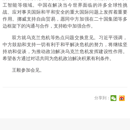
工智能等领域。中国在解决当今世界面临的许多全球性挑
战、应对事关国际和平和安全的重大国际问题上发挥着重要
作用。挪威支持自由贸易，愿同中方加强在二十国集团等多
边框架下的沟通与合作，支持欧中加强合作。
双方就乌克兰危机等热点问题交换意见。习近平强调，
中方鼓励和支持一切有利于和平解决危机的努力，将继续坚
持劝和促谈，为推动政治解决乌克兰危机发挥建设性作用。
希望各方通过对话共同为危机政治解决积累有利条件。
王毅参加会见。
分享到：