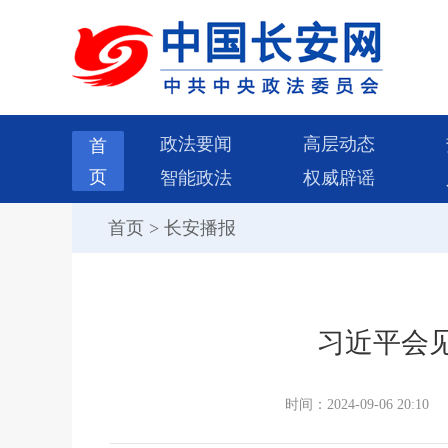
政法要闻
高层动态
首
页
智能政法
权威辟谣
首页
>
长安播报
习近平会
时间：2024-09-06 20:10