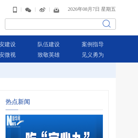
|
|
|
2026年08月7日 星期五
安建设
队伍建设
案例指导
安微视
致敬英雄
见义勇为
热点新闻