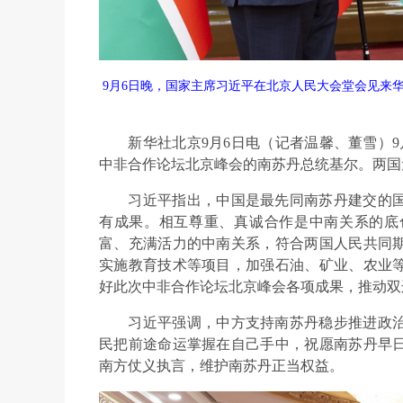
9月6日晚，国家主席习近平在北京人民大会堂会见来
新华社北京9月6日电（记者温馨、董雪）9
中非合作论坛北京峰会的南苏丹总统基尔。两国
习近平指出，中国是最先同南苏丹建交的国家
有成果。相互尊重、真诚合作是中南关系的底
富、充满活力的中南关系，符合两国人民共同
实施教育技术等项目，加强石油、矿业、农业
好此次中非合作论坛北京峰会各项成果，推动双
习近平强调，中方支持南苏丹稳步推进政治
民把前途命运掌握在自己手中，祝愿南苏丹早
南方仗义执言，维护南苏丹正当权益。