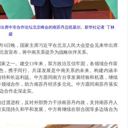
华出席中非合作论坛北京峰会的南苏丹总统基尔。新华社记者
丁林
摄
月6日晚，国家主席习近平在北京人民大会堂会见来华出席
元首宣布，将中南关系提升为战略伙伴关系。
之一。建交13年来，双方政治互信牢固，各领域合作富
色，携手同行、共谋发展是中南关系的未来。构建内涵丰
期待和长远利益。中方愿同南方分享发展经验和机遇，继续
等领域合作，助力南苏丹经济多元化。中方愿同南苏丹落实
边合作走深走实。
过渡进程，反对外部势力干涉南苏丹内政，支持南苏丹人
日实现持久和平和发展，中方将继续在联合国等多边场合为