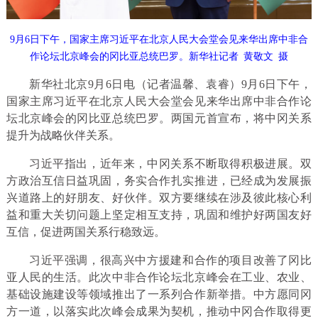
9月6日下午，国家主席习近平在北京人民大会堂会见来华出席中非合
作论坛北京峰会的冈比亚总统巴罗。新华社记者 黄敬文 摄
新华社北京9月6日电（记者温馨、袁睿）9月6日下午，
国家主席习近平在北京人民大会堂会见来华出席中非合作论
坛北京峰会的冈比亚总统巴罗。两国元首宣布，将中冈关系
提升为战略伙伴关系。
习近平指出，近年来，中冈关系不断取得积极进展。双
方政治互信日益巩固，务实合作扎实推进，已经成为发展振
兴道路上的好朋友、好伙伴。双方要继续在涉及彼此核心利
益和重大关切问题上坚定相互支持，巩固和维护好两国友好
互信，促进两国关系行稳致远。
习近平强调，很高兴中方援建和合作的项目改善了冈比
亚人民的生活。此次中非合作论坛北京峰会在工业、农业、
基础设施建设等领域推出了一系列合作新举措。中方愿同冈
方一道，以落实此次峰会成果为契机，推动中冈合作取得更