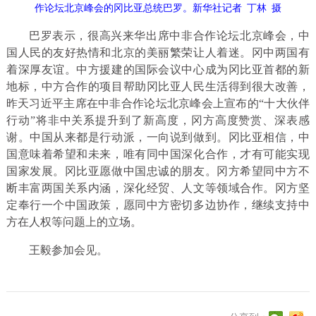
作论坛北京峰会的冈比亚总统巴罗。新华社记者 丁林 摄
巴罗表示，很高兴来华出席中非合作论坛北京峰会，中
国人民的友好热情和北京的美丽繁荣让人着迷。冈中两国有
着深厚友谊。中方援建的国际会议中心成为冈比亚首都的新
地标，中方合作的项目帮助冈比亚人民生活得到很大改善，
昨天习近平主席在中非合作论坛北京峰会上宣布的“十大伙伴
行动”将非中关系提升到了新高度，冈方高度赞赏、深表感
谢。中国从来都是行动派，一向说到做到。冈比亚相信，中
国意味着希望和未来，唯有同中国深化合作，才有可能实现
国家发展。冈比亚愿做中国忠诚的朋友。冈方希望同中方不
断丰富两国关系内涵，深化经贸、人文等领域合作。冈方坚
定奉行一个中国政策，愿同中方密切多边协作，继续支持中
方在人权等问题上的立场。
王毅参加会见。