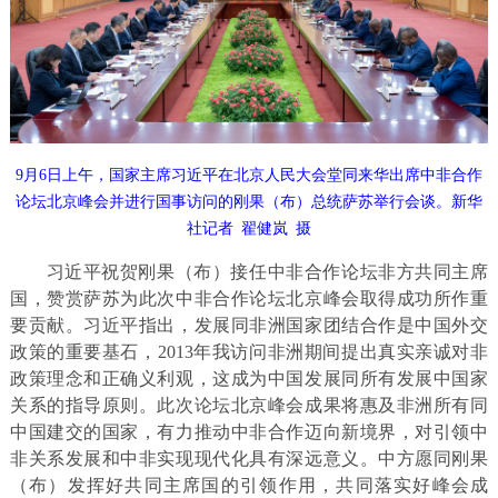
9月6日上午，国家主席习近平在北京人民大会堂同来华出席中非合作
论坛北京峰会并进行国事访问的刚果（布）总统萨苏举行会谈。新华
社记者 翟健岚 摄
习近平祝贺刚果（布）接任中非合作论坛非方共同主席
国，赞赏萨苏为此次中非合作论坛北京峰会取得成功所作重
要贡献。习近平指出，发展同非洲国家团结合作是中国外交
政策的重要基石，2013年我访问非洲期间提出真实亲诚对非
政策理念和正确义利观，这成为中国发展同所有发展中国家
关系的指导原则。此次论坛北京峰会成果将惠及非洲所有同
中国建交的国家，有力推动中非合作迈向新境界，对引领中
非关系发展和中非实现现代化具有深远意义。中方愿同刚果
（布）发挥好共同主席国的引领作用，共同落实好峰会成