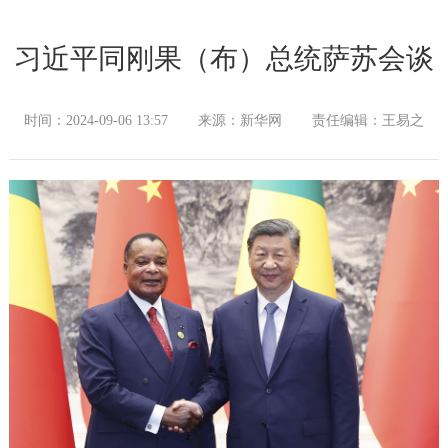
习近平同刚果（布）总统萨苏会谈
时间：2024-09-06 13:57
来源：新华网
责任编辑：王易之