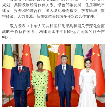
规划、共同发展经济伙伴关系、绿色低碳发展、住房和城市
建设、投资和经济合作、出入境动植物检疫、茯苓输华、数
字经济、人力资源、新闻媒体等领域多项双边合作文件。
双方发表《中华人民共和国和刚果共和国关于深化全面
战略合作伙伴关系、构建高水平中刚命运共同体的联合声
明》。