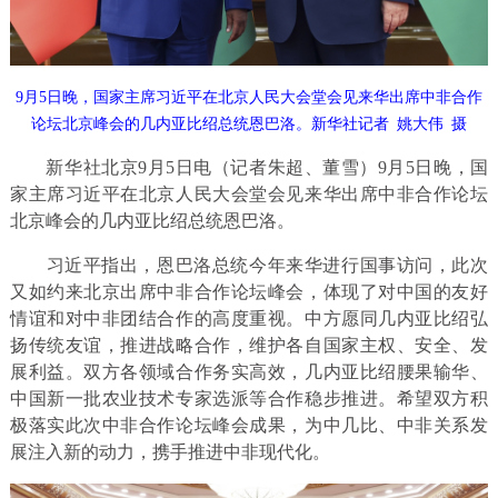
9月5日晚，国家主席习近平在北京人民大会堂会见来华出席中非合作
论坛北京峰会的几内亚比绍总统恩巴洛。新华社记者 姚大伟 摄
新华社北京9月5日电（记者朱超、董雪）9月5日晚，国
家主席习近平在北京人民大会堂会见来华出席中非合作论坛
北京峰会的几内亚比绍总统恩巴洛。
习近平指出，恩巴洛总统今年来华进行国事访问，此次
又如约来北京出席中非合作论坛峰会，体现了对中国的友好
情谊和对中非团结合作的高度重视。中方愿同几内亚比绍弘
扬传统友谊，推进战略合作，维护各自国家主权、安全、发
展利益。双方各领域合作务实高效，几内亚比绍腰果输华、
中国新一批农业技术专家选派等合作稳步推进。希望双方积
极落实此次中非合作论坛峰会成果，为中几比、中非关系发
展注入新的动力，携手推进中非现代化。