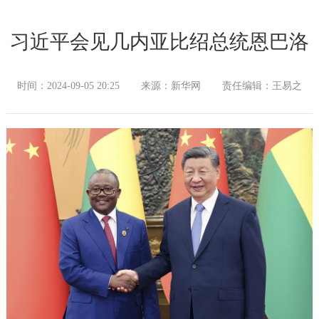
习近平会见几内亚比绍总统恩巴洛
时间：2024-09-05 20:25
来源：新华网
责任编辑：王易之