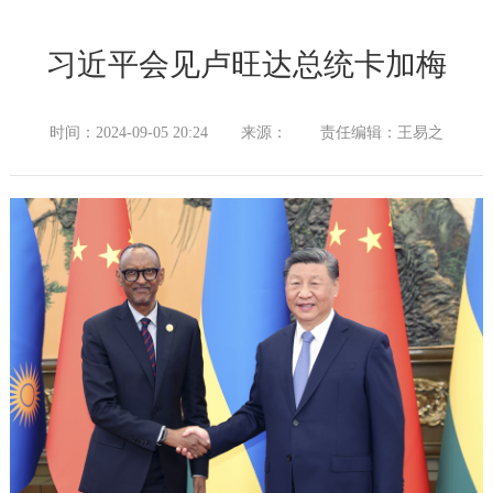
习近平会见卢旺达总统卡加梅
时间：2024-09-05 20:24
来源：
责任编辑：王易之