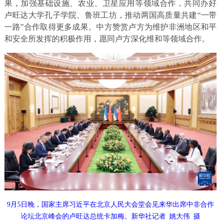
果，加强基础设施、农业、卫星应用等领域合作，共同办好
卢旺达大学孔子学院、鲁班工坊，推动两国高质量共建“一带
一路”合作取得更多成果。中方赞赏卢方为维护非洲地区和平
和安全所发挥的积极作用，愿同卢方深化维和等领域合作。
9月5日晚，国家主席习近平在北京人民大会堂会见来华出席中非合作
论坛北京峰会的卢旺达总统卡加梅。新华社记者 姚大伟 摄