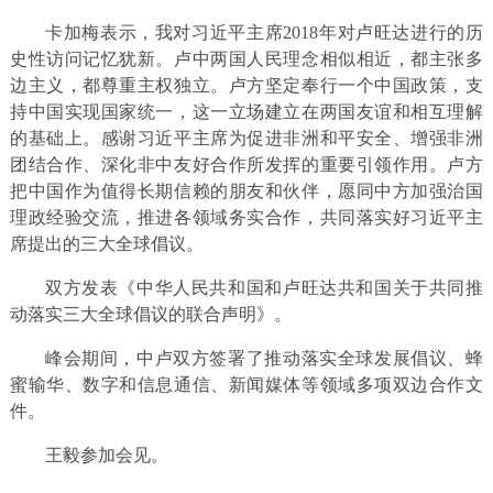
卡加梅表示，我对习近平主席2018年对卢旺达进行的历
史性访问记忆犹新。卢中两国人民理念相似相近，都主张多
边主义，都尊重主权独立。卢方坚定奉行一个中国政策，支
持中国实现国家统一，这一立场建立在两国友谊和相互理解
的基础上。感谢习近平主席为促进非洲和平安全、增强非洲
团结合作、深化非中友好合作所发挥的重要引领作用。卢方
把中国作为值得长期信赖的朋友和伙伴，愿同中方加强治国
理政经验交流，推进各领域务实合作，共同落实好习近平主
席提出的三大全球倡议。
双方发表《中华人民共和国和卢旺达共和国关于共同推
动落实三大全球倡议的联合声明》。
峰会期间，中卢双方签署了推动落实全球发展倡议、蜂
蜜输华、数字和信息通信、新闻媒体等领域多项双边合作文
件。
王毅参加会见。