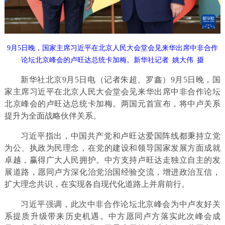
9月5日晚，国家主席习近平在北京人民大会堂会见来华出席中非合作
论坛北京峰会的卢旺达总统卡加梅。新华社记者 姚大伟 摄
新华社北京9月5日电（记者朱超、罗鑫）9月5日晚，国
家主席习近平在北京人民大会堂会见来华出席中非合作论坛
北京峰会的卢旺达总统卡加梅。两国元首宣布，将中卢关系
提升为全面战略伙伴关系。
习近平指出，中国共产党和卢旺达爱国阵线都秉持立党
为公、执政为民理念，在党的建设和领导国家发展方面成就
卓越，赢得广大人民拥护。中方支持卢旺达走独立自主的发
展道路，愿同卢方深化治党治国经验交流，增进政治互信，
扩大理念共识，在实现各自现代化道路上并肩前行。
习近平强调，此次中非合作论坛北京峰会为中卢友好关
系提质升级带来历史机遇。中方愿同卢方落实此次峰会成