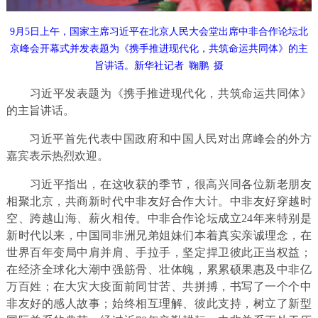
9月5日上午，国家主席习近平在北京人民大会堂出席中非合作论坛北
京峰会开幕式并发表题为《携手推进现代化，共筑命运共同体》的主
旨讲话。新华社记者 鞠鹏 摄
习近平发表题为《携手推进现代化，共筑命运共同体》
的主旨讲话。
习近平首先代表中国政府和中国人民对出席峰会的外方
嘉宾表示热烈欢迎。
习近平指出，在这收获的季节，很高兴同各位新老朋友
相聚北京，共商新时代中非友好合作大计。中非友好穿越时
空、跨越山海、薪火相传。中非合作论坛成立24年来特别是
新时代以来，中国同非洲兄弟姐妹们本着真实亲诚理念，在
世界百年变局中肩并肩、手拉手，坚定捍卫彼此正当权益；
在经济全球化大潮中强筋骨、壮体魄，累累硕果惠及中非亿
万百姓；在大灾大疫面前同甘苦、共拼搏，书写了一个个中
非友好的感人故事；始终相互理解、彼此支持，树立了新型