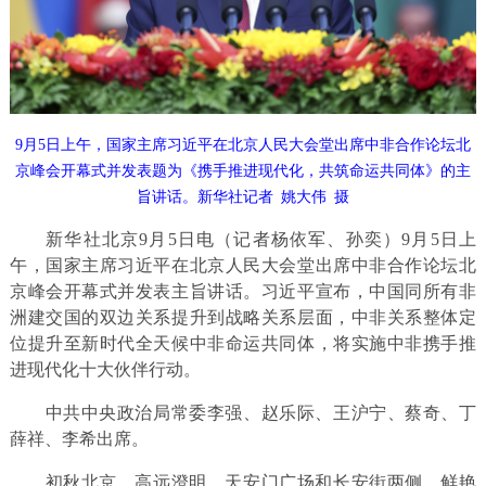
9月5日上午，国家主席习近平在北京人民大会堂出席中非合作论坛北
京峰会开幕式并发表题为《携手推进现代化，共筑命运共同体》的主
旨讲话。新华社记者 姚大伟 摄
新华社北京9月5日电（记者杨依军、孙奕）9月5日上
午，国家主席习近平在北京人民大会堂出席中非合作论坛北
京峰会开幕式并发表主旨讲话。习近平宣布，中国同所有非
洲建交国的双边关系提升到战略关系层面，中非关系整体定
位提升至新时代全天候中非命运共同体，将实施中非携手推
进现代化十大伙伴行动。
中共中央政治局常委李强、赵乐际、王沪宁、蔡奇、丁
薛祥、李希出席。
初秋北京，高远澄明。天安门广场和长安街两侧，鲜艳