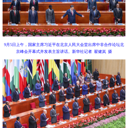
9月5日上午，国家主席习近平在北京人民大会堂出席中非合作论坛北
京峰会开幕式并发表主旨讲话。新华社记者 翟健岚 摄