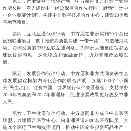
第三，产业链合作伙伴行动。中方愿同非方打造产业合
作增长圈，着力建设中非经贸深度合作先行区，启动“非洲中
小企业赋能计划”。共建中非数字技术合作中心，建设20个数
字示范项目。
第四，互联互通伙伴行动。中方愿在非洲实施30个基础
设施联通项目，携手推进高质量共建“一带一路”，打造陆海联
动、协同发展的中非互联互通网络。为非洲大陆自由贸易区
建设提供帮助，深化物流和金融合作，助力非洲跨区域发
展。
第五，发展合作伙伴行动。中方愿和非方共同发表在全
球发展倡议框架内深化合作的联合声明，实施1000个“小而
美”民生项目。注资中国－世界银行伙伴关系基金。支持举办
2026年青奥会和2027年非洲杯，促进发展成果更好惠及中非
人民。
第六，卫生健康伙伴行动。中方愿同非方成立中非医院
联盟，共建联合医学中心。向非洲派遣2000名医疗队员，实
施20个医疗卫生和抗疟项目，推动中国企业投资药品生产，