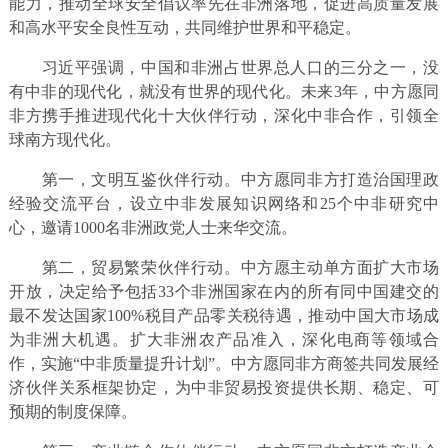
能力，推动全球安全倡议率先在非洲落地，促进高质量发展
和高水平安全良性互动，共同维护世界和平稳定。
习近平强调，中国和非洲占世界总人口的三分之一，没
有中非的现代化，就没有世界的现代化。未来3年，中方愿同
非方携手推进现代化十大伙伴行动，深化中非合作，引领全
球南方现代化。
第一，文明互鉴伙伴行动。中方愿同非方打造治国理政
经验交流平台，设立中非发展知识网络和25个中非研究中
心，邀请1000名非洲政党人士来华交流。
第二，贸易繁荣伙伴行动。中方愿主动单方面扩大市场
开放，决定给予包括33个非洲国家在内的所有同中国建交的
最不发达国家100%税目产品零关税待遇，推动中国大市场成
为非洲大机遇。扩大非洲农产品准入，深化电商等领域合
作，实施“中非质量提升计划”。中方愿同非方商签共同发展经
济伙伴关系框架协定，为中非贸易投资提供长期、稳定、可
预期的制度保障。