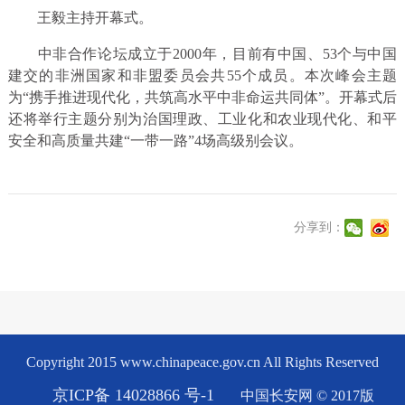
王毅主持开幕式。
中非合作论坛成立于2000年，目前有中国、53个与中国
建交的非洲国家和非盟委员会共55个成员。本次峰会主题
为“携手推进现代化，共筑高水平中非命运共同体”。开幕式后
还将举行主题分别为治国理政、工业化和农业现代化、和平
安全和高质量共建“一带一路”4场高级别会议。
分享到：
Copyright 2015 www.chinapeace.gov.cn All Rights Reserved
京ICP备 14028866 号-1
中国长安网 © 2017版