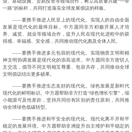
业、基础设施、贸易投资等领域合作，树立高质量共建“一带
一路”的标杆，共同打造落实全球发展倡议的样板。
——要携手推进人民至上的现代化。实现人的自由全面
发展是现代化的最终目标。中方愿同非方积极开展人才培
养、减贫、就业等领域合作，提升人民在现代化进程中的获
得感、幸福感、安全感，共同推动现代化惠及全体人民。
——要携手推进多元包容的现代化。实现物质文明和精
神文明协调发展是现代化的崇高追求。中方愿同非方密切人
文交流，倡导不同文明相互尊重、包容共存，共同推动全球
文明倡议结出更多硕果。
——要携手推进生态友好的现代化。绿色发展是新时代
现代化的鲜明标识。中方愿帮助非方打造“绿色增长引擎”，缩
小能源可及性差距，坚持共同但有区别的责任原则，共同推
动全球绿色低碳转型。
——要携手推进和平安全的现代化。现代化离不开和平
稳定的发展环境。中方愿帮助非洲提升自主维护和平稳定的