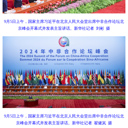
9月5日上午，国家主席习近平在北京人民大会堂出席中非合作论坛北
京峰会开幕式并发表主旨讲话。新华社记者 刘彬 摄
9月5日上午，国家主席习近平在北京人民大会堂出席中非合作论坛北
京峰会开幕式并发表主旨讲话。新华社记者 翟健岚 摄