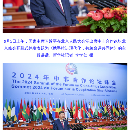
9月5日上午，国家主席习近平在北京人民大会堂出席中非合作论坛北
京峰会开幕式并发表题为《携手推进现代化，共筑命运共同体》的主
旨讲话。新华社记者 李学仁 摄