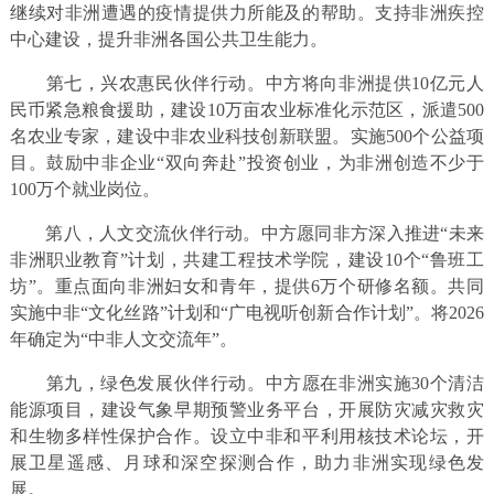
继续对非洲遭遇的疫情提供力所能及的帮助。支持非洲疾控
中心建设，提升非洲各国公共卫生能力。
第七，兴农惠民伙伴行动。中方将向非洲提供10亿元人
民币紧急粮食援助，建设10万亩农业标准化示范区，派遣500
名农业专家，建设中非农业科技创新联盟。实施500个公益项
目。鼓励中非企业“双向奔赴”投资创业，为非洲创造不少于
100万个就业岗位。
第八，人文交流伙伴行动。中方愿同非方深入推进“未来
非洲职业教育”计划，共建工程技术学院，建设10个“鲁班工
坊”。重点面向非洲妇女和青年，提供6万个研修名额。共同
实施中非“文化丝路”计划和“广电视听创新合作计划”。将2026
年确定为“中非人文交流年”。
第九，绿色发展伙伴行动。中方愿在非洲实施30个清洁
能源项目，建设气象早期预警业务平台，开展防灾减灾救灾
和生物多样性保护合作。设立中非和平利用核技术论坛，开
展卫星遥感、月球和深空探测合作，助力非洲实现绿色发
展。