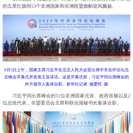
的五星红旗同53个非洲国家和非洲联盟旗帜迎风飘扬。
9月5日上午，国家主席习近平在北京人民大会堂出席中非合作论坛北
京峰会开幕式并发表主旨讲话。这是开幕式前，习近平同出席峰会的
外方领导人集体合影。新华社记者 饶爱民 摄
习近平同出席峰会的51位非洲国家元首、政府首脑以及2
位总统代表，非盟委员会主席和联合国秘书长集体合影。