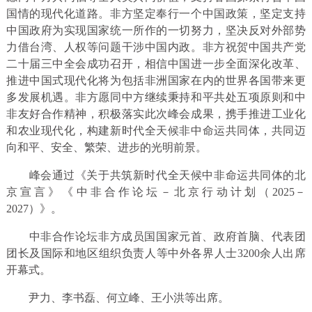
国情的现代化道路。非方坚定奉行一个中国政策，坚定支持
中国政府为实现国家统一所作的一切努力，坚决反对外部势
力借台湾、人权等问题干涉中国内政。非方祝贺中国共产党
二十届三中全会成功召开，相信中国进一步全面深化改革、
推进中国式现代化将为包括非洲国家在内的世界各国带来更
多发展机遇。非方愿同中方继续秉持和平共处五项原则和中
非友好合作精神，积极落实此次峰会成果，携手推进工业化
和农业现代化，构建新时代全天候非中命运共同体，共同迈
向和平、安全、繁荣、进步的光明前景。
峰会通过《关于共筑新时代全天候中非命运共同体的北
京宣言》《中非合作论坛－北京行动计划（2025－
2027）》。
中非合作论坛非方成员国国家元首、政府首脑、代表团
团长及国际和地区组织负责人等中外各界人士3200余人出席
开幕式。
尹力、李书磊、何立峰、王小洪等出席。