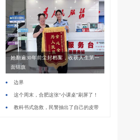
她翻遍30年前尘封档案，收获人生第一
面锦旗
边界
这个周末，合肥这张“小课桌”刷屏了！
教科书式急救，民警抽出了自己的皮带