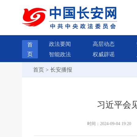
政法要闻
高层动态
首
页
智能政法
权威辟谣
首页
>
长安播报
习近平会
时间：2024-09-04 19:20