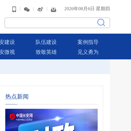
|
|
|
2026年08月6日 星期四
安建设
队伍建设
案例指导
安微视
致敬英雄
见义勇为
热点新闻