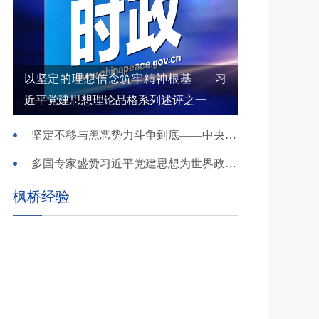
以坚定的理想信念筑牢精神根基——习
近平党建思想理论品格系列述评之一
坚定不移与黑恶势力斗争到底——中央政法委负责同志就开展深化扫黑除恶专项斗争有关问题答记者问
多国专家盛赞习近平党建思想为世界政党建设提供重要启迪
枫桥经验