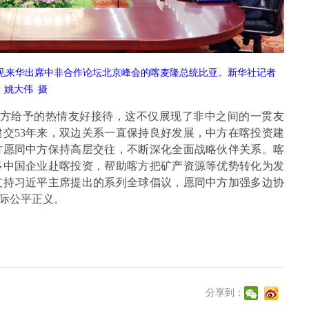
会见来华出席中非合作论坛北京峰会的喀麦隆总统比亚。新华社记者
姚大伟
摄
中方给予的热情友好接待，这不仅展现了非中之间的一贯友
交53年来，双边关系一直保持良好发展，中方在喀投资建
方愿同中方保持高层交往，不断深化全面战略伙伴关系。喀
多中国企业赴喀投资，帮助喀方把矿产资源等优势转化为发
支持习近平主席提出的系列全球倡议，愿同中方加强多边协
际公平正义。
分享到：