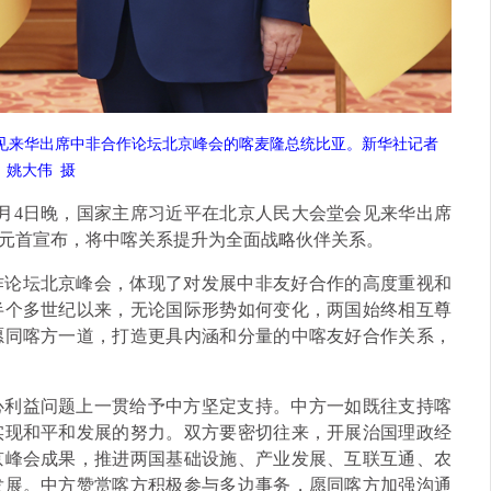
会见来华出席中非合作论坛北京峰会的喀麦隆总统比亚。新华社记者
姚大伟
摄
9月4日晚，国家主席习近平在北京人民大会堂会见来华出席
元首宣布，将中喀关系提升为全面战略伙伴关系。
作论坛北京峰会，体现了对发展中非友好合作的高度重视和
半个多世纪以来，无论国际形势如何变化，两国始终相互尊
愿同喀方一道，打造更具内涵和分量的中喀友好合作关系，
心利益问题上一贯给予中方坚定支持。中方一如既往支持喀
实现和平和发展的努力。双方要密切往来，开展治国理政经
京峰会成果，推进两国基础设施、产业发展、互联互通、农
发展。中方赞赏喀方积极参与多边事务，愿同喀方加强沟通