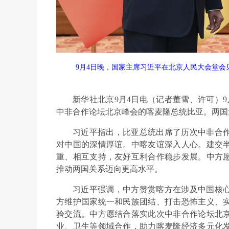
9月4日晚，国家主席习近平在北京人民大会堂
新华社北京9月4日电（记者董雪、许可）
中非合作论坛北京峰会的喀麦隆总统比亚。两国
习近平指出，比亚总统出席了历次中非合
对中国的深情厚谊。中喀友谊深入人心。建交
重、相互支持，友好互利合作稳步发展。中方
推动两国关系迈向更高水平。
习近平强调，中方赞赏喀方在涉及中国核
方维护国家统一和民族团结、打击恐怖主义、
验交流。中方愿结合落实此次中非合作论坛北
业、卫生等领域合作，助力喀麦隆经济多元化