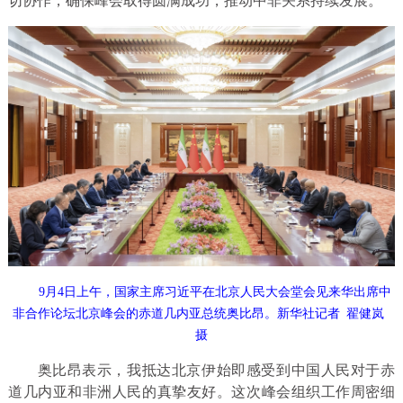
切协作，确保峰会取得圆满成功，推动中非关系持续发展。
9月4日上午，国家主席习近平在北京人民大会堂会见来华出席中
非合作论坛北京峰会的赤道几内亚总统奥比昂。新华社记者 翟健岚
摄
奥比昂表示，我抵达北京伊始即感受到中国人民对于赤
道几内亚和非洲人民的真挚友好。这次峰会组织工作周密细