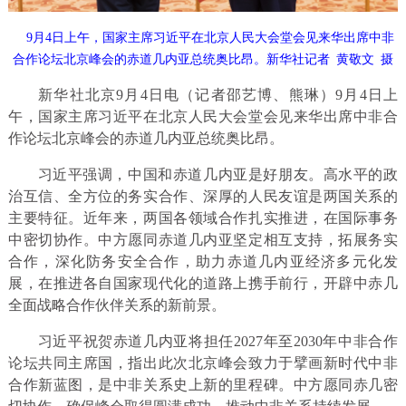
9月4日上午，国家主席习近平在北京人民大会堂会见来华出席中非
合作论坛北京峰会的赤道几内亚总统奥比昂。新华社记者 黄敬文 摄
新华社北京9月4日电（记者邵艺博、熊琳）9月4日上
午，国家主席习近平在北京人民大会堂会见来华出席中非合
作论坛北京峰会的赤道几内亚总统奥比昂。
习近平强调，中国和赤道几内亚是好朋友。高水平的政
治互信、全方位的务实合作、深厚的人民友谊是两国关系的
主要特征。近年来，两国各领域合作扎实推进，在国际事务
中密切协作。中方愿同赤道几内亚坚定相互支持，拓展务实
合作，深化防务安全合作，助力赤道几内亚经济多元化发
展，在推进各自国家现代化的道路上携手前行，开辟中赤几
全面战略合作伙伴关系的新前景。
习近平祝贺赤道几内亚将担任2027年至2030年中非合作
论坛共同主席国，指出此次北京峰会致力于擘画新时代中非
合作新蓝图，是中非关系史上新的里程碑。中方愿同赤几密