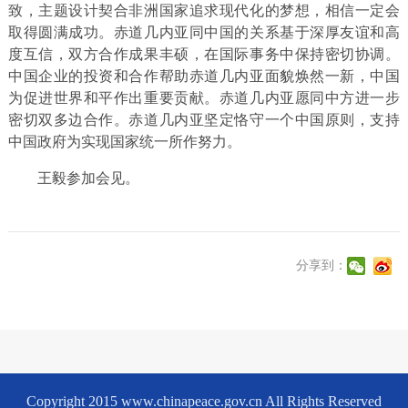
致，主题设计契合非洲国家追求现代化的梦想，相信一定会
取得圆满成功。赤道几内亚同中国的关系基于深厚友谊和高
度互信，双方合作成果丰硕，在国际事务中保持密切协调。
中国企业的投资和合作帮助赤道几内亚面貌焕然一新，中国
为促进世界和平作出重要贡献。赤道几内亚愿同中方进一步
密切双多边合作。赤道几内亚坚定恪守一个中国原则，支持
中国政府为实现国家统一所作努力。
王毅参加会见。
分享到：
Copyright 2015 www.chinapeace.gov.cn All Rights Reserved