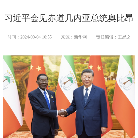
习近平会见赤道几内亚总统奥比昂
时间：2024-09-04 10:55
来源：新华网
责任编辑：王易之