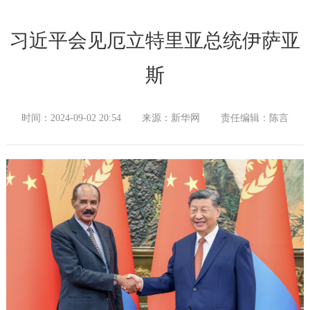
习近平会见厄立特里亚总统伊萨亚
斯
时间：2024-09-02 20:54
来源：新华网
责任编辑：陈言