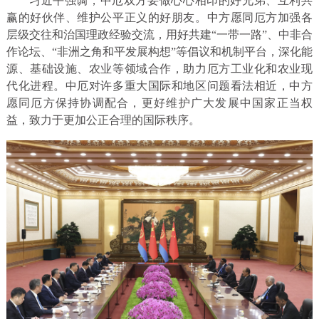
习近平强调，中厄双方要做心心相印的好兄弟、互利共
赢的好伙伴、维护公平正义的好朋友。中方愿同厄方加强各
层级交往和治国理政经验交流，用好共建“一带一路”、中非合
作论坛、“非洲之角和平发展构想”等倡议和机制平台，深化能
源、基础设施、农业等领域合作，助力厄方工业化和农业现
代化进程。中厄对许多重大国际和地区问题看法相近，中方
愿同厄方保持协调配合，更好维护广大发展中国家正当权
益，致力于更加公正合理的国际秩序。