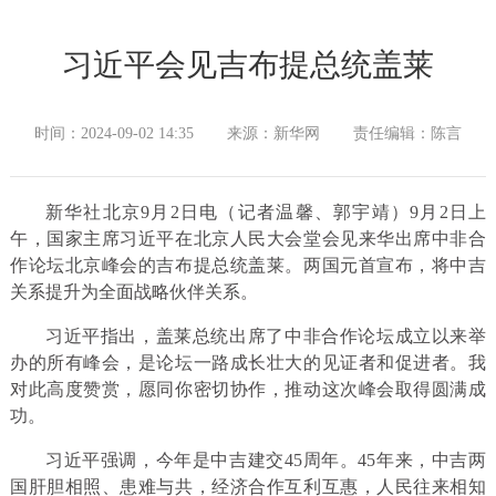
习近平会见吉布提总统盖莱
时间：2024-09-02 14:35
来源：新华网
责任编辑：陈言
新华社北京9月2日电（记者温馨、郭宇靖）9月2日上
午，国家主席习近平在北京人民大会堂会见来华出席中非合
作论坛北京峰会的吉布提总统盖莱。两国元首宣布，将中吉
关系提升为全面战略伙伴关系。
习近平指出，盖莱总统出席了中非合作论坛成立以来举
办的所有峰会，是论坛一路成长壮大的见证者和促进者。我
对此高度赞赏，愿同你密切协作，推动这次峰会取得圆满成
功。
习近平强调，今年是中吉建交45周年。45年来，中吉两
国肝胆相照、患难与共，经济合作互利互惠，人民往来相知