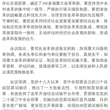
作出全面部署，确定了300多项重大改革举措。要坚持党中央
对改革的集中统一领导，严格执行请示报告制度。要把准改
革的战略重点和优先方向，合理安排改革举措的先后顺序、
节奏时机。要把改革同经济社会发展更加紧密结合起来，推
动标志性改革举措加快落地。要加强改革系统集成，增强改
革政策取向一致性，主动评估对经济社会发展的影响，形成
改革和发展的合力。
会议指出，要优化改革推进落实机制，加强重大问题统
筹协调。各牵头单位和参与单位要敢于担当、真抓实干，加
强重大改革的调研论证，制定改革组织实施方案。要加强改
革督察、评估问效、巡视巡察等工作，以实绩实效和人民群
众满意度检验改革。
会议强调，党的十八大以来，党中央部署设立的22个自
由贸易试验区，推出了一大批标志性、引领性制度创新成
果，有效发挥了改革开放综合试验平台作用。贯彻落实党的
二十届三中全会部署，实施自由贸易试验区提升战略，目的
是在更广领域、更深层次开展探索，实现自由贸易试验区制