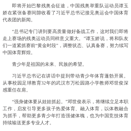
即将开始巴黎残奥会征途，中国残奥举重队运动员谭玉
娇在紧张备赛间隙收看了习近平总书记接见奥运会中国体育
代表团的新闻。
“总书记专门讲到要高质量做好备战工作，这对我们即将
走上赛场的残奥运动员同样意义重大。”谭玉娇说，将和队友
们一道紧抓赛前“黄金时段”，调整状态、认真备赛，努力续写
中国体育辉煌。
青少年是祖国的未来、民族的希望。
习近平总书记在讲话中提到带动青少年体育蓬勃开展。
从事校园足球教育32年的武汉市万松园路小学教师邓世俊深
感重任在肩。
“强身健体要从娃娃抓起。”邓世俊表示，将继续立足本职
工作，启发引导更多孩子热爱体育、融入体育，以体教融合
为抓手，帮助更多青少年打造强健体魄，也为中国竞技体育
持续输送更多专业人才。