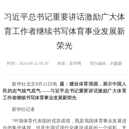
习近平总书记重要讲话激励广大体
育工作者继续书写体育事业发展新
荣光
时间：2024-08-22 09:30
来源：新华网
责任编辑：刘媛媛
新华社北京8月21日电
题：建设体育强国，展示中国人
民的志气锐气底气——习近平总书记重要讲话激励广大体育
工作者继续书写体育事业发展新荣光
新华社记者
“中国体育代表团的优异成绩，既是我国体育事业发展进
步的集中体现，也是中国式现代化建设成就的一个缩影，充