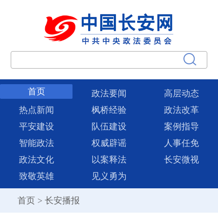
首页
政法要闻
高层动态
热点新闻
枫桥经验
政法改革
平安建设
队伍建设
案例指导
智能政法
权威辟谣
人事任免
政法文化
以案释法
长安微视
致敬英雄
见义勇为
首页
>
长安播报