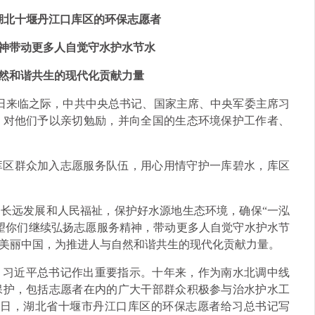
湖北十堰丹江口库区的环保志愿者
神带动更多人自觉守水护水节水
然和谐共生的现代化贡献力量
日来临之际，中共中央总书记、国家主席、中央军委主席习
，对他们予以亲切勉励，并向全国的生态环境保护工作者、
库区群众加入志愿服务队伍，用心用情守护一库碧水，库区
长远发展和人民福祉，保护好水源地生态环境，确保“一泓
望你们继续弘扬志愿服务精神，带动更多人自觉守水护水节
美丽中国，为推进人与自然和谐共生的现代化贡献力量。
水，习近平总书记作出重要指示。十年来，作为南水北调中线
保护，包括志愿者在内的广大干部群众积极参与治水护水工
近日，湖北省十堰市丹江口库区的环保志愿者给习总书记写