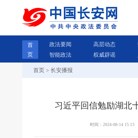
政法要闻
高层动态
首
页
智能政法
权威辟谣
首页
>
长安播报
习近平回信勉励湖北
时间：2024-08-14 15:13