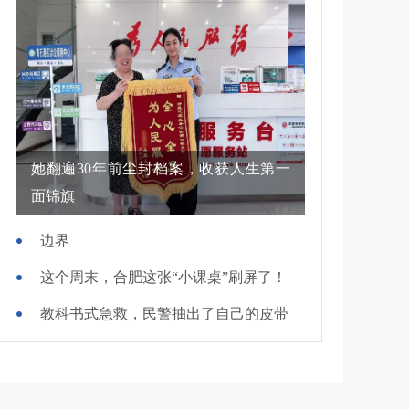
她翻遍30年前尘封档案，收获人生第一
面锦旗
边界
这个周末，合肥这张“小课桌”刷屏了！
教科书式急救，民警抽出了自己的皮带