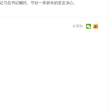
记习总书记嘱托、守好一库碧水的坚定决心。
分享到：