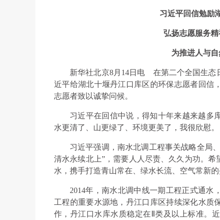
习近平回信勉励
弘扬志愿服务精
为推进人与自
新华社北京8月14日电
在第二个全国生态
近平给湖北十堰丹江口库区的环保志愿者回信
志愿者致以诚挚问候。
习近平在回信中说，得知十年来越来越多
水更清了、山更绿了、环境更美了，我很欣慰。
习近平强调，南水北调工程事关战略全局、
清水永续北上”，需要人人尽责、久久为功。希
水，携手打造青山常在、绿水长流、空气常新的
2014年，南水北调中线一期工程正式通
工程的重要水源地，丹江口库区持续深化水质
作，丹江口水库水质稳定在Ⅱ类及以上标准。