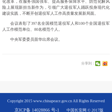
化改革，在服务强国强军、提高服务保障水平、防范化解风
险上展现新担当新作为，引领广大退役军人踊跃投身现代化
建设实践，不断开创退役军人工作高质量发展新局面。
会议表彰了397名全国模范退役军人和100个全国退役军
人工作模范单位、80名模范个人。
中央军委委员苗华出席会议。
分享到：
Copyright 2015 www.chinapeace.gov.cn All Rights Reserved
京ICP备 14028866 号-1
中国长安网 © 2017版