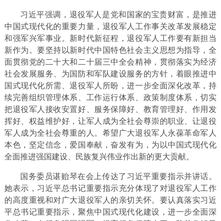
习近平强调，退役军人是党和国家的宝贵财富，是推进
中国式现代化的重要力量，退役军人工作事关改革发展稳定
和强军兴军事业。新时代新征程，退役军人工作要有新担当
新作为。要坚持以新时代中国特色社会主义思想为指导，全
面贯彻党的二十大和二十届三中全会精神，贯彻落实为经济
社会发展服务、为国防和军队建设服务的方针，着眼推进中
国式现代化所需、退役军人所盼，进一步全面深化改革，持
续完善组织管理体系、工作运行体系、政策制度体系，切实
把退役军人接收安置好、服务保障好、教育管理好、作用发
挥好、权益维护好，让军人成为全社会尊崇的职业、让退役
军人成为全社会尊重的人。希望广大退役军人永葆革命军人
本色，坚定信念，爱国奉献，奋发有为，为以中国式现代化
全面推进强国建设、民族复兴伟业作出新的更大贡献。
国务委员谌贻琴在会上传达了习近平重要指示并讲话。
她表示，习近平总书记重要指示充分体现了对退役军人工作
的高度重视和对广大退役军人的亲切关怀。要认真落实习近
平总书记重要指示，聚焦中国式现代化建设，进一步全面深