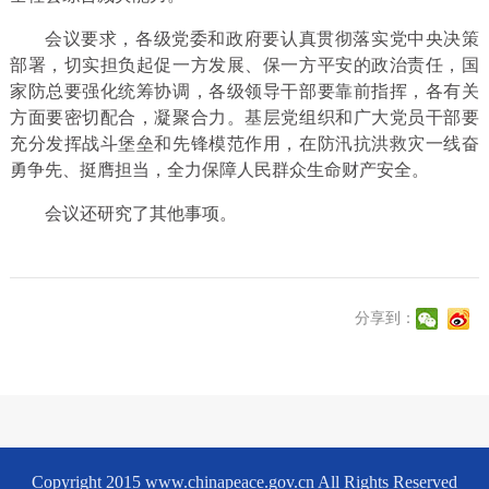
会议要求，各级党委和政府要认真贯彻落实党中央决策
部署，切实担负起促一方发展、保一方平安的政治责任，国
家防总要强化统筹协调，各级领导干部要靠前指挥，各有关
方面要密切配合，凝聚合力。基层党组织和广大党员干部要
充分发挥战斗堡垒和先锋模范作用，在防汛抗洪救灾一线奋
勇争先、挺膺担当，全力保障人民群众生命财产安全。
会议还研究了其他事项。
分享到：
Copyright 2015 www.chinapeace.gov.cn All Rights Reserved