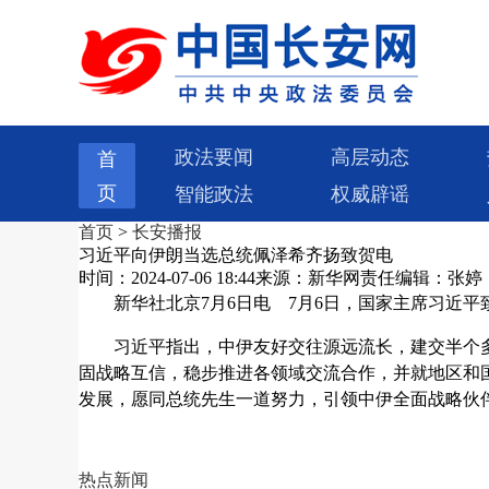
政法要闻
高层动态
首
页
智能政法
权威辟谣
首页
>
长安播报
习近平向伊朗当选总统佩泽希齐扬致贺电
时间：2024-07-06 18:44
来源：新华网
责任编辑：张婷
新华社北京7月6日电
7月6日，国家主席习近平
习近平指出，中伊友好交往源远流长，建交半个
固战略互信，稳步推进各领域交流合作，并就地区和
发展，愿同总统先生一道努力，引领中伊全面战略伙
热点新闻