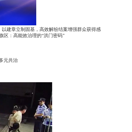
，以建章立制固基，高效解纷结案增强群众获得感
旗区：高能效治理的“洪门密码”
领多元共治