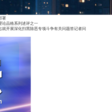
部署
理论品格系列述评之一
志就开展深化扫黑除恶专项斗争有关问题答记者问