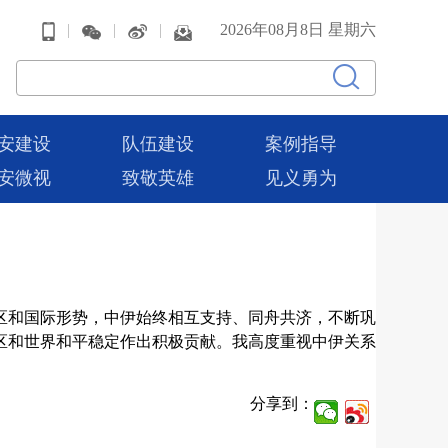
|
|
|
2026年08月8日 星期六
安建设
队伍建设
案例指导
安微视
致敬英雄
见义勇为
区和国际形势，中伊始终相互支持、同舟共济，不断巩
区和世界和平稳定作出积极贡献。我高度重视中伊关系
分享到：