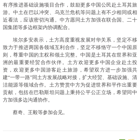
有序推进基础设施项目合作，鼓励更多中国公民赴土耳其旅
游。中土在巴以冲突、乌克兰危机等问题上有不少相同或相
近看法，应该密切沟通。中方愿同土方加强在联合国、二十
国集团等多边框架内协调配合。
埃尔多安表示，土方高度重视发展对华关系，坚定不移
致力于推进两国各领域互利合作，坚定不移恪守一个中国原
则，尊重中国的主权和领土完整。中国是土耳其在世界和亚
洲的最重要经贸合作伙伴。土方欢迎更多中国企业赴土投
资，欢迎更多中国游客赴土旅游，希望双方进一步加强共
建“一带一路”同土方发展战略对接，扩大经贸、基础设施、清
洁能源等领域合作。土方赞赏中方为促进世界和平作出重要
贡献，包括在巴勒斯坦问题上秉持公平公正立场，希望同中
方加强多边沟通协作。
蔡奇、王毅等参加会见。