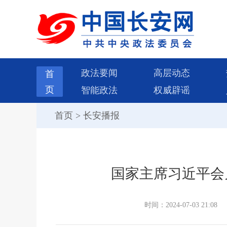
政法要闻
高层动态
首
页
智能政法
权威辟谣
首页
>
长安播报
国家主席习近平会
时间：2024-07-03 21:08