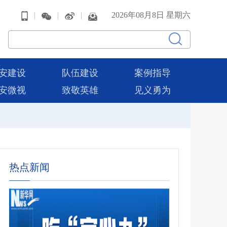
|
|
|
2026年08月8日 星期六
安建设
队伍建设
案例指导
安微视
致敬英雄
见义勇为
热点新闻