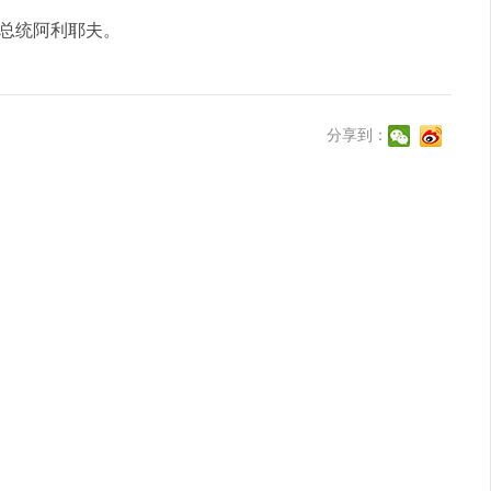
总统阿利耶夫。
分享到：