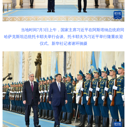
当地时间7月3日上午，国家主席习近平在阿斯塔纳总统府同
哈萨克斯坦总统托卡耶夫举行会谈。托卡耶夫为习近平举行隆重欢迎
仪式。
新华社记者谢环驰摄