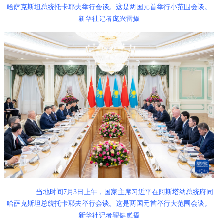
哈萨克斯坦总统托卡耶夫举行会谈。这是两国元首举行小范围会谈。
新华社记者庞兴雷摄
当地时间7月3日上午，国家主席习近平在阿斯塔纳总统府同
哈萨克斯坦总统托卡耶夫举行会谈。这是两国元首举行大范围会谈。
新华社记者翟健岚摄