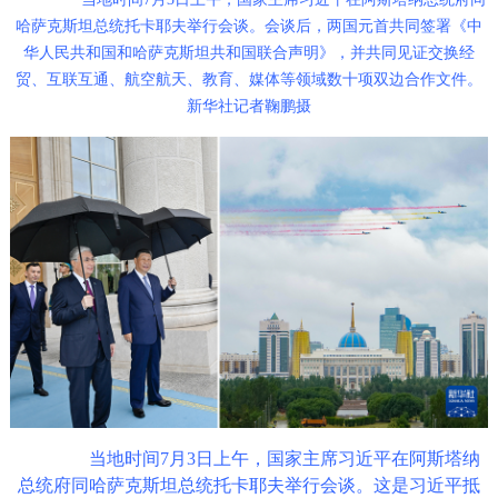
哈萨克斯坦总统托卡耶夫举行会谈。会谈后，两国元首共同签署《中
华人民共和国和哈萨克斯坦共和国联合声明》，并共同见证交换经
贸、互联互通、航空航天、教育、媒体等领域数十项双边合作文件。
新华社记者鞠鹏摄
当地时间7月3日上午，国家主席习近平在阿斯塔纳
总统府同哈萨克斯坦总统托卡耶夫举行会谈。这是习近平抵