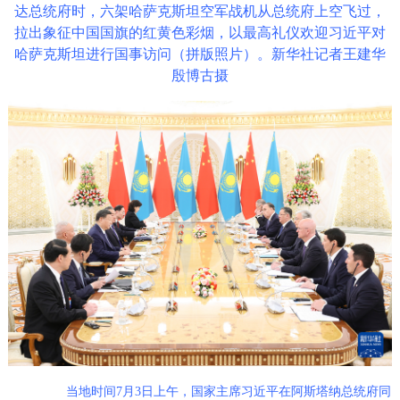
达总统府时，六架哈萨克斯坦空军战机从总统府上空飞过，
拉出象征中国国旗的红黄色彩烟，以最高礼仪欢迎习近平对
哈萨克斯坦进行国事访问（拼版照片）。
新华社记者王建华
殷博古摄
当地时间7月3日上午，国家主席习近平在阿斯塔纳总统府同