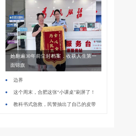
她翻遍30年前尘封档案，收获人生第一
面锦旗
边界
这个周末，合肥这张“小课桌”刷屏了！
教科书式急救，民警抽出了自己的皮带