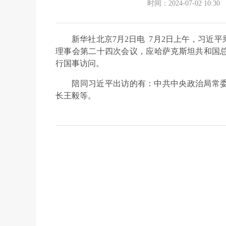
时间：2024-07-02 10:30
新华社北京7月2日电 7月2日上午，习近平
理事会第二十四次会议，应哈萨克斯坦共和国
行国事访问。
陪同习近平出访的有：中共中央政治局常委
长王毅等。