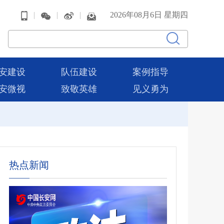
|
|
|
2026年08月6日 星期四
安建设
队伍建设
案例指导
安微视
致敬英雄
见义勇为
热点新闻