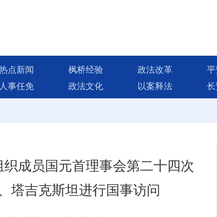
热点新闻
枫桥经验
政法改革
平
人事任免
政法文化
以案释法
长
组织成员国元首理事会第二十四次
、塔吉克斯坦进行国事访问