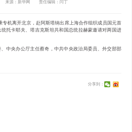
来源：新华网
责任编辑：闫丁
乘专机离开北京，赴阿斯塔纳出席上海合作组织成员国元首
总统托卡耶夫、塔吉克斯坦共和国总统拉赫蒙邀请对两国进
、中央办公厅主任蔡奇，中共中央政治局委员、外交部部
分享到：