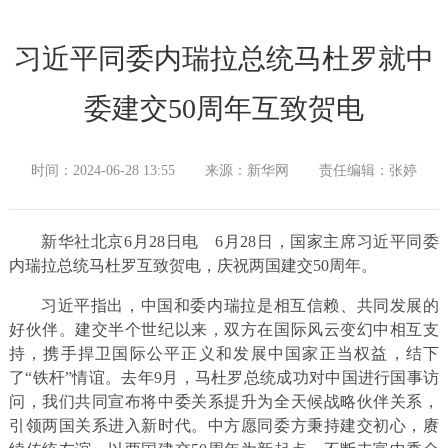
习近平同委内瑞拉总统马杜罗就中
委建交50周年互致贺电
时间：2024-06-28 13:55
来源：新华网
责任编辑：张婷
新华社北京6月28日电
6月28日，国家主席习近平同委
内瑞拉总统马杜罗互致贺电，庆祝两国建交50周年。
习近平指出，中国和委内瑞拉是相互信赖、共同发展的
好伙伴。建交半个世纪以来，双方在国际风云变幻中相互支
持，携手捍卫国际公平正义和发展中国家正当权益，结下
了“铁杆”情谊。去年9月，马杜罗总统成功对中国进行国事访
问，我们共同宣布将中委关系提升为全天候战略伙伴关系，
引领两国关系进入新时代。中方愿同委方秉持建交初心，赓