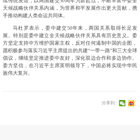
续传统友谊，以两国建交50周年为新起点，不断丰富中委全
天候战略伙伴关系内涵，为世界和平发展作出更大贡献，携
手推动构建人类命运共同体。
马杜罗表示，委中建交50年来，两国关系取得长足发
展。特别是委中建立全天候战略伙伴关系具有历史意义。委
方坚定支持中方维护国家主权，反对任何遏制中国的企图，
愿积极参与落实习近平主席提出的共建“一带一路”和三大全球
倡议，继续坚定推进委中友好，深化双边合作和多边协作。
委方坚信，在习近平主席英明领导下，中国必将实现中华民
族伟大复兴。
分享到：