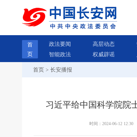
政法要闻
高层动态
首
页
智能政法
权威辟谣
首页
>
长安播报
习近平给中国科学院院
时间：2024-06-12 12:30