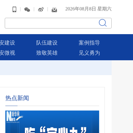
|
|
|
2026年08月8日 星期六
安建设
队伍建设
案例指导
安微视
致敬英雄
见义勇为
热点新闻