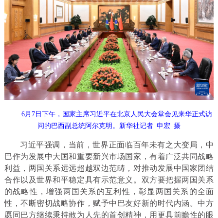
6月7日下午，国家主席习近平在北京人民大会堂会见来华正式访
问的巴西副总统阿尔克明。新华社记者 申宏 摄
习近平强调，当前，世界正面临百年未有之大变局，中
巴作为发展中大国和重要新兴市场国家，有着广泛共同战略
利益，两国关系远远超越双边范畴，对推动发展中国家团结
合作以及世界和平稳定具有示范意义。双方要把握两国关系
的战略性，增强两国关系的互利性，彰显两国关系的全面
性，不断密切战略协作，赋予中巴友好新的时代内涵。中方
愿同巴方继续秉持敢为人先的首创精神，用更具前瞻性的眼