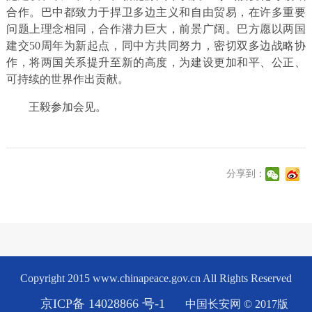
合作。巴中都致力于捍卫多边主义和自由贸易，在许多重要
问题上理念相同，合作潜力巨大，前景广阔。巴方愿以两国
建交50周年为新起点，同中方共同努力，密切双多边战略协
作，将两国关系提升至新的高度，为建设更加和平、公正、
可持续的世界作出贡献。
王毅参加会见。
分享到：
Copyright 2015 www.chinapeace.gov.cn All Rights Reserved
京ICP备 14028866 号-1
中国长安网 © 2017版