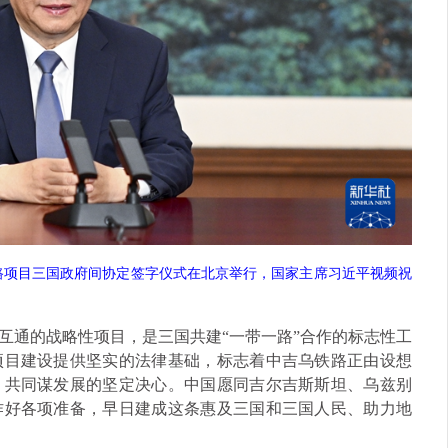
路项目三国政府间协定签字仪式在北京举行，国家主席习近平视频祝
互通的战略性项目，是三国共建“一带一路”合作的标志性工
项目建设提供坚实的法律基础，标志着中吉乌铁路正由设想
、共同谋发展的坚定决心。中国愿同吉尔吉斯斯坦、乌兹别
作好各项准备，早日建成这条惠及三国和三国人民、助力地