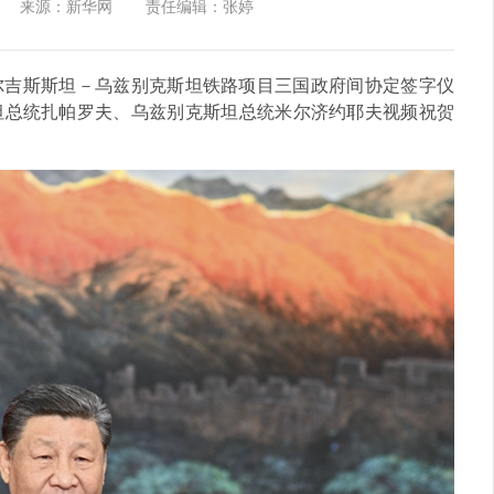
来源：新华网
责任编辑：张婷
吉尔吉斯斯坦－乌兹别克斯坦铁路项目三国政府间协定签字仪
坦总统扎帕罗夫、乌兹别克斯坦总统米尔济约耶夫视频祝贺