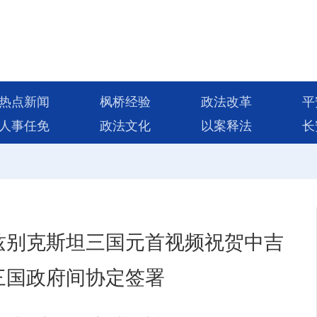
热点新闻
枫桥经验
政法改革
平
人事任免
政法文化
以案释法
长
兹别克斯坦三国元首视频祝贺中吉
三国政府间协定签署