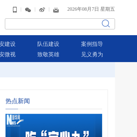
|
|
|
2026年08月7日 星期五
安建设
队伍建设
案例指导
安微视
致敬英雄
见义勇为
热点新闻