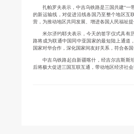
扎帕罗夫表示，中吉乌铁路是三国共建“一
的新运输线，对促进沿线各国乃至整个地区互
营，为推动地区共同发展、增进各国人民福祉提
米尔济约耶夫表示，今天的签字仪式具有
路将成为联通中国同中亚国家的最短陆上通道
国家对华合作，深化国家间友好关系，符合各国
中吉乌铁路起自新疆喀什，经吉尔吉斯斯
后将极大促进三国互联互通，带动地区经济社会