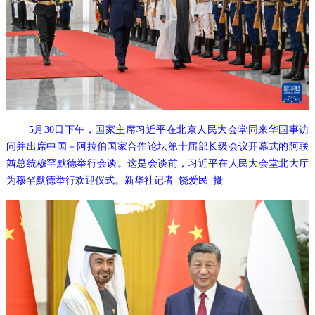
5月30日下午，国家主席习近平在北京人民大会堂同来华国事访
问并出席中国－阿拉伯国家合作论坛第十届部长级会议开幕式的阿联
酋总统穆罕默德举行会谈。这是会谈前，习近平在人民大会堂北大厅
为穆罕默德举行欢迎仪式。新华社记者 饶爱民 摄