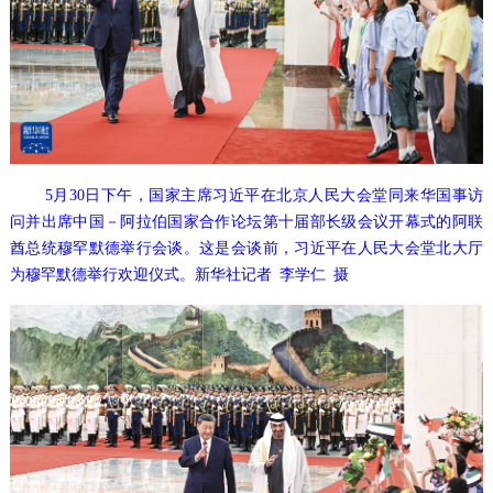
5月30日下午，国家主席习近平在北京人民大会堂同来华国事访
问并出席中国－阿拉伯国家合作论坛第十届部长级会议开幕式的阿联
酋总统穆罕默德举行会谈。这是会谈前，习近平在人民大会堂北大厅
为穆罕默德举行欢迎仪式。新华社记者 李学仁 摄