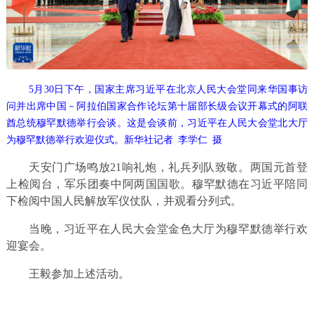
5月30日下午，国家主席习近平在北京人民大会堂同来华国事访
问并出席中国－阿拉伯国家合作论坛第十届部长级会议开幕式的阿联
酋总统穆罕默德举行会谈。这是会谈前，习近平在人民大会堂北大厅
为穆罕默德举行欢迎仪式。新华社记者 李学仁 摄
天安门广场鸣放21响礼炮，礼兵列队致敬。两国元首登
上检阅台，军乐团奏中阿两国国歌。穆罕默德在习近平陪同
下检阅中国人民解放军仪仗队，并观看分列式。
当晚，习近平在人民大会堂金色大厅为穆罕默德举行欢
迎宴会。
王毅参加上述活动。