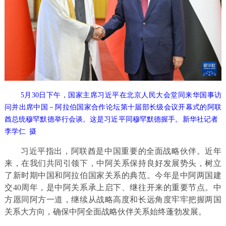
5月30日下午，国家主席习近平在北京人民大会堂同来华国事访
问并出席中国－阿拉伯国家合作论坛第十届部长级会议开幕式的阿联
酋总统穆罕默德举行会谈。这是习近平同穆罕默德握手。新华社记者
李学仁 摄
习近平指出，阿联酋是中国重要的全面战略伙伴。近年
来，在我们共同引领下，中阿关系保持良好发展势头，树立
了新时期中国和阿拉伯国家关系的典范。今年是中阿两国建
交40周年，是中阿关系承上启下、继往开来的重要节点。中
方愿同阿方一道，继续从战略高度和长远角度牢牢把握两国
关系大方向，确保中阿全面战略伙伴关系始终蓬勃发展。