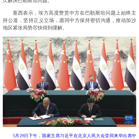
久解决巴勒斯坦问题。
塞西表示，埃方高度赞赏中方在巴勒斯坦问题上始终主
持公道，坚持正义立场，愿同中方保持密切沟通，推动加沙
地区紧张局势尽快得到缓解。
5月29日下午，国家主席习近平在北京人民大会堂同来华出席中