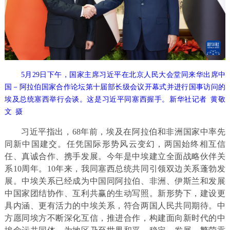
5月29日下午，国家主席习近平在北京人民大会堂同来华出席中
国－阿拉伯国家合作论坛第十届部长级会议开幕式并进行国事访问的
埃及总统塞西举行会谈。这是习近平同塞西握手。新华社记者 黄敬
文 摄
习近平指出，68年前，埃及在阿拉伯和非洲国家中率先
同新中国建交。任凭国际形势风云变幻，两国始终相互信
任、真诚合作、携手发展。今年是中埃建立全面战略伙伴关
系10周年。10年来，我同塞西总统共同引领双边关系蓬勃发
展。中埃关系已经成为中国同阿拉伯、非洲、伊斯兰和发展
中国家团结协作、互利共赢的生动写照。新形势下，建设更
具内涵、更有活力的中埃关系，符合两国人民共同期待。中
方愿同埃方不断深化互信，推进合作，构建面向新时代的中