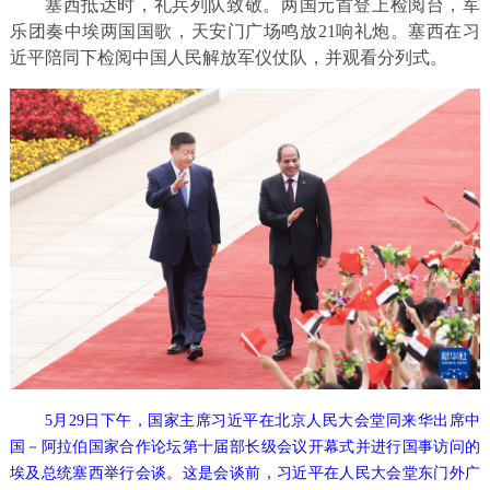
塞西抵达时，礼兵列队致敬。两国元首登上检阅台，军
乐团奏中埃两国国歌，天安门广场鸣放21响礼炮。塞西在习
近平陪同下检阅中国人民解放军仪仗队，并观看分列式。
5月29日下午，国家主席习近平在北京人民大会堂同来华出席中
国－阿拉伯国家合作论坛第十届部长级会议开幕式并进行国事访问的
埃及总统塞西举行会谈。这是会谈前，习近平在人民大会堂东门外广