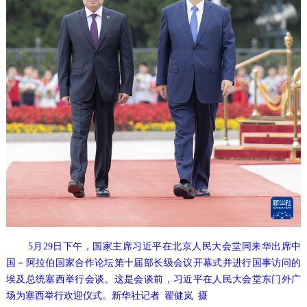
5月29日下午，国家主席习近平在北京人民大会堂同来华出席中
国－阿拉伯国家合作论坛第十届部长级会议开幕式并进行国事访问的
埃及总统塞西举行会谈。这是会谈前，习近平在人民大会堂东门外广
场为塞西举行欢迎仪式。新华社记者 翟健岚 摄