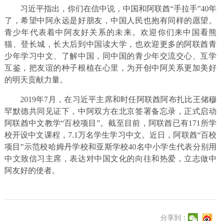
习近平指出，你们在信中说，中国和阿联酋“手拉手”40年
了，希望中阿永远是好朋友，中国人民也抱有同样的愿望。
青少年代表着中阿友好关系的未来。欢迎你们来中国看熊
猫、登长城，长大后到中国读大学，也欢迎更多的阿联酋青
少年学习中文、了解中国，同中国的青少年交流交心、互学
互鉴，把友谊的种子根植在心里，为开创中阿关系更加美好
的明天贡献力量。
2019年7月，在习近平主席和时任阿联酋阿布扎比王储穆
罕默德共同见证下，中阿双方在北京签署备忘录，正式启动
阿联酋中文教学“百校项目”。截至目前，阿联酋已有171所学
校开设中文课程，7.1万名学生学习中文。近日，阿联酋“百校
项目”示范校哈姆丹学校和亚斯学校40名中小学生代表分别用
中文致信习主席，表达对中国文化的向往和热爱，立志做中
阿友好的使者。
分享到：