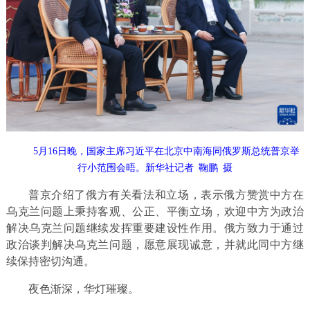
5月16日晚，国家主席习近平在北京中南海同俄罗斯总统普京举
行小范围会晤。新华社记者 鞠鹏 摄
普京介绍了俄方有关看法和立场，表示俄方赞赏中方在
乌克兰问题上秉持客观、公正、平衡立场，欢迎中方为政治
解决乌克兰问题继续发挥重要建设性作用。俄方致力于通过
政治谈判解决乌克兰问题，愿意展现诚意，并就此同中方继
续保持密切沟通。
夜色渐深，华灯璀璨。