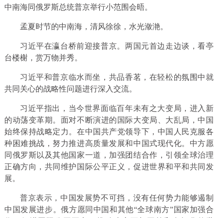
中南海同俄罗斯总统普京举行小范围会晤。
孟夏时节的中南海，清风徐徐，水光潋滟。
习近平在瀛台桥前迎接普京。两国元首边走边谈，看亭
台楼榭，赏万物并秀。
习近平和普京临水而坐，共品香茗，在轻松的氛围中就
共同关心的战略性问题进行深入交流。
习近平指出，当今世界面临百年未有之大变局，进入新
的动荡变革期。面对不断演进的国际大变局、大乱局，中国
始终保持战略定力。在中国共产党领导下，中国人民克服各
种困难挑战，努力推进高质量发展和中国式现代化。中方愿
同俄罗斯以及其他国家一道，加强团结合作，引领全球治理
正确方向，共同维护国际公平正义，促进世界和平和共同发
展。
普京表示，中国发展势不可挡，没有任何势力能够遏制
中国发展进步。俄方愿同中国和其他“全球南方”国家加强合