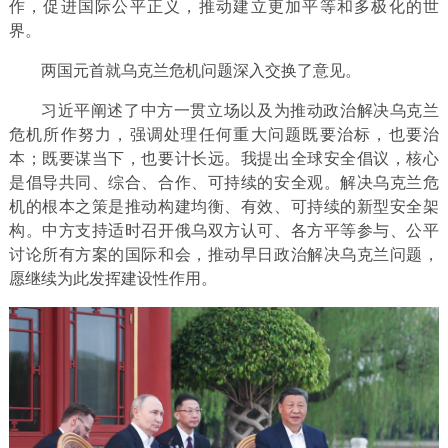
作，促进国际公平正义，推动建立更加平等和多极化的世
界。
两国元首就乌克兰危机问题深入交换了意见。
习近平阐述了中方一贯立场以及为推动政治解决乌克兰
危机所作努力，强调处理任何重大问题既要治标，也要治
本；既要谋当下，也要计长远。我提出全球安全倡议，核心
是倡导共同、综合、合作、可持续的安全观。解决乌克兰危
机的根本之策是推动构建均衡、有效、可持续的新型安全架
构。中方支持适时召开俄乌双方认可、各方平等参与、公平
讨论所有方案的国际和会，推动早日政治解决乌克兰问题，
愿继续为此发挥建设性作用。