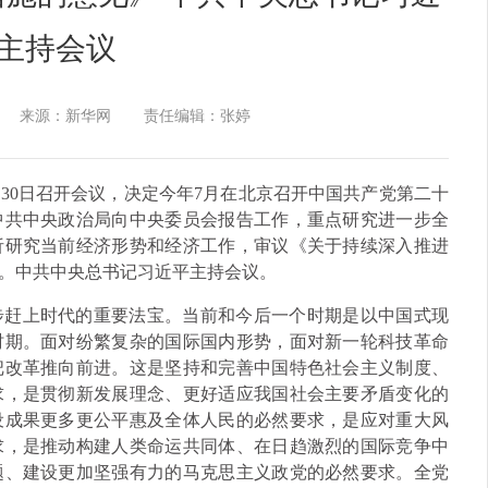
主持会议
来源：新华网
责任编辑：张婷
月30日召开会议，决定今年7月在北京召开中国共产党第二十
中共中央政治局向中央委员会报告工作，重点研究进一步全
析研究当前经济形势和经济工作，审议《关于持续深入推进
。中共中央总书记习近平主持会议。
步赶上时代的重要法宝。当前和今后一个时期是以中国式现
时期。面对纷繁复杂的国际国内形势，面对新一轮科技革命
把改革推向前进。这是坚持和完善中国特色社会主义制度、
求，是贯彻新发展理念、更好适应我国社会主要矛盾变化的
设成果更多更公平惠及全体人民的必然要求，是应对重大风
求，是推动构建人类命运共同体、在日趋激烈的国际竞争中
题、建设更加坚强有力的马克思主义政党的必然要求。全党