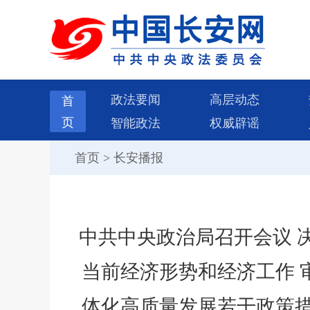
政法要闻
高层动态
首
页
智能政法
权威辟谣
首页
>
长安播报
中共中央政治局召开会议 
当前经济形势和经济工作 
体化高质量发展若干政策措