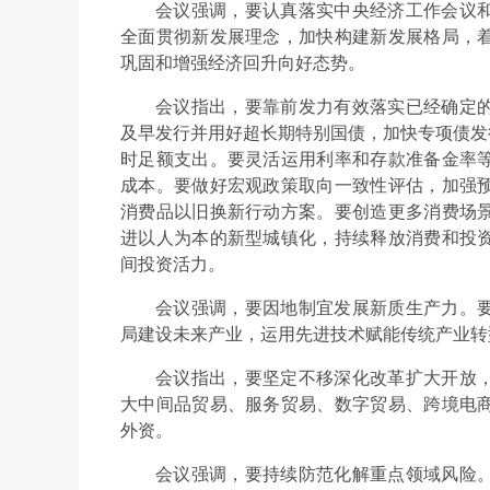
会议强调，要认真落实中央经济工作会议
全面贯彻新发展理念，加快构建新发展格局，
巩固和增强经济回升向好态势。
会议指出，要靠前发力有效落实已经确定
及早发行并用好超长期特别国债，加快专项债发
时足额支出。要灵活运用利率和存款准备金率
成本。要做好宏观政策取向一致性评估，加强
消费品以旧换新行动方案。要创造更多消费场
进以人为本的新型城镇化，持续释放消费和投
间投资活力。
会议强调，要因地制宜发展新质生产力。
局建设未来产业，运用先进技术赋能传统产业转
会议指出，要坚定不移深化改革扩大开放
大中间品贸易、服务贸易、数字贸易、跨境电
外资。
会议强调，要持续防范化解重点领域风险