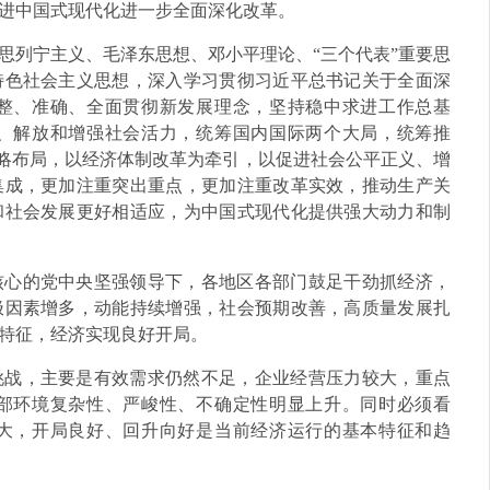
进中国式现代化进一步全面深化改革。
思列宁主义、毛泽东思想、邓小平理论、“三个代表”重要思
特色社会主义思想，深入学习贯彻习近平总书记关于全面深
整、准确、全面贯彻新发展理念，坚持稳中求进工作总基
、解放和增强社会活力，统筹国内国际两个大局，统筹推
战略布局，以经济体制改革为牵引，以促进社会公平正义、增
集成，更加注重突出重点，更加注重改革实效，推动生产关
和社会发展更好相适应，为中国式现代化提供强大动力和制
核心的党中央坚强领导下，各地区各部门鼓足干劲抓经济，
极因素增多，动能持续增强，社会预期改善，高质量发展扎
特征，经济实现良好开局。
挑战，主要是有效需求仍然不足，企业经营压力较大，重点
部环境复杂性、严峻性、不确定性明显上升。同时必须看
大，开局良好、回升向好是当前经济运行的基本特征和趋