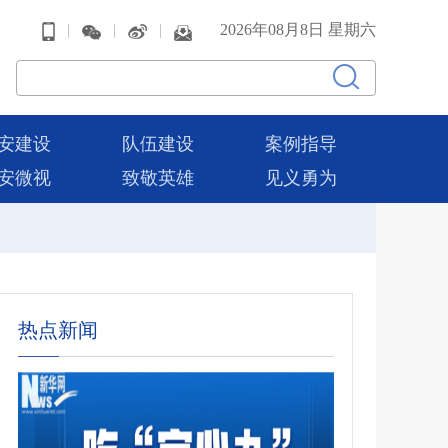
|
|
|
2026年08月8日 星期六
安建设
队伍建设
案例指导
安微视
致敬英雄
见义勇为
热点新闻