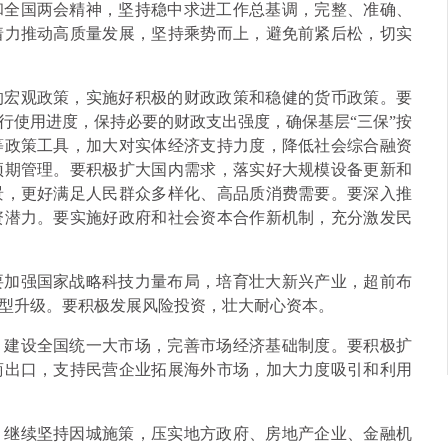
和全国两会精神，坚持稳中求进工作总基调，完整、准确、
着力推动高质量发展，坚持乘势而上，避免前紧后松，切实
的宏观政策，实施好积极的财政政策和稳健的货币政策。要
行使用进度，保持必要的财政支出强度，确保基层“三保”按
等政策工具，加大对实体经济支持力度，降低社会综合融资
预期管理。要积极扩大国内需求，落实好大规模设备更新和
景，更好满足人民群众多样化、高品质消费需要。要深入推
资潜力。要实施好政府和社会资本合作新机制，充分激发民
要加强国家战略科技力量布局，培育壮大新兴产业，超前布
型升级。要积极发展风险投资，壮大耐心资本。
，建设全国统一大市场，完善市场经济基础制度。要积极扩
商出口，支持民营企业拓展海外市场，加大力度吸引和利用
。继续坚持因城施策，压实地方政府、房地产企业、金融机