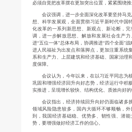
必须自觉把改革摆在更加突出位置，紧紧围绕推
会议强调，进一步全面深化改革要坚持马克
想、科学发展观，全面贯彻习近平新时代中国
化改革的一系列新思想、新观点、新论断，完
调，进一步解放思想、解放和发展社会生产力
进“五位一体”总体布局，协调推进“四个全面”
进人民福祉为出发点和落脚点，更加注重系统
系和生产力、上层建筑和经济基础、国家治理
度保障。
会议认为，今年以来，在以习近平同志为
巩固和增强经济回升向好态势，经济运行中积
实推进，呈现增长较快、结构优化、质效向好的
会议指出，经济持续回升向好仍面临诸多
领域风险隐患较多，国内大循环不够顺畅，外
到，我国经济基础稳、优势多、韧性强、潜能
势，要增强做好经济工作的信心。