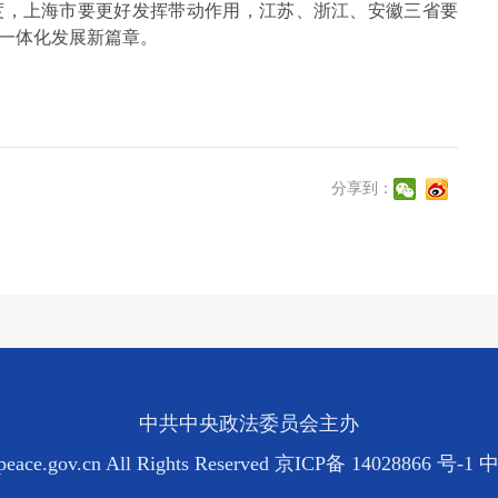
度，上海市要更好发挥带动作用，江苏、浙江、安徽三省要
一体化发展新篇章。
分享到：
中共中央政法委员会主办
eace.gov.cn All Rights Reserved
京ICP备 14028866 号-1
中