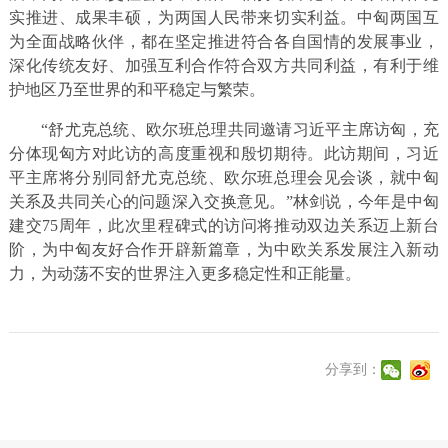
实推进、成果丰硕，为两国人民带来切实利益。中匈两国互
为全面战略伙伴，都在坚定推进符合各自国情的发展事业，
深化传统友好、加强互利合作符合双方共同利益，有利于维
护地区乃至世界的和平稳定与繁荣。
“舒尤克总统、欧尔班总理共同邀请习近平主席访匈，充
分体现匈方对此访的高度重视和殷切期待。此访期间，习近
平主席将分别同舒尤克总统、欧尔班总理会见会谈，就中匈
关系及共同关心的问题深入交换意见。”林剑说，今年是中匈
建交75周年，此次里程碑式的访问将推动双边关系迈上新台
阶，为中匈友好合作开辟新篇章，为中欧关系发展注入新动
力，为动荡不安的世界注入更多稳定性和正能量。
分享到：