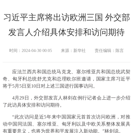
习近平主席将出访欧洲三国 外交部
发言人介绍具体安排和访问期待
时间：2024-04-30 00:05
来源：新华社
责任编辑：陈言
应法兰西共和国总统马克龙、塞尔维亚共和国总统武契
奇、匈牙利总统舒尤克和总理欧尔班邀请，国家主席习近平
将于5月5日至10日对上述三国进行国事访问。
4月29日，外交部发言人林剑在例行记者会上进一步介绍
了此访具体安排和访问期待。
“此次访问是近5年来中国国家元首首次访问欧洲，对推
动中国同法国、塞尔维亚、匈牙利以及中欧关系整体发展具
有重要意义，也将为世界和平发展注入新动能。”林剑说。