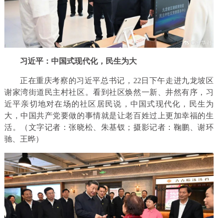
习近平：中国式现代化，民生为大
正在重庆考察的习近平总书记，22日下午走进九龙坡区
谢家湾街道民主村社区。看到社区焕然一新、井然有序，习
近平亲切地对在场的社区居民说，中国式现代化，民生为
大，中国共产党要做的事情就是让老百姓过上更加幸福的生
活。（文字记者：张晓松、朱基钗；摄影记者：鞠鹏、谢环
驰、王晔）