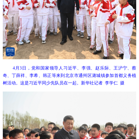
4月3日，党和国家领导人习近平、李强、赵乐际、王沪宁、蔡
奇、丁薛祥、李希、韩正等来到北京市通州区潞城镇参加首都义务植
树活动。这是习近平同少先队员在一起。新华社记者 李学仁 摄