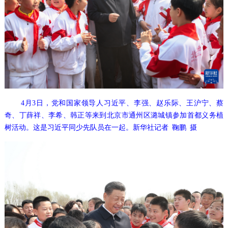
4月3日，党和国家领导人习近平、李强、赵乐际、王沪宁、蔡
奇、丁薛祥、李希、韩正等来到北京市通州区潞城镇参加首都义务植
树活动。这是习近平同少先队员在一起。新华社记者 鞠鹏 摄