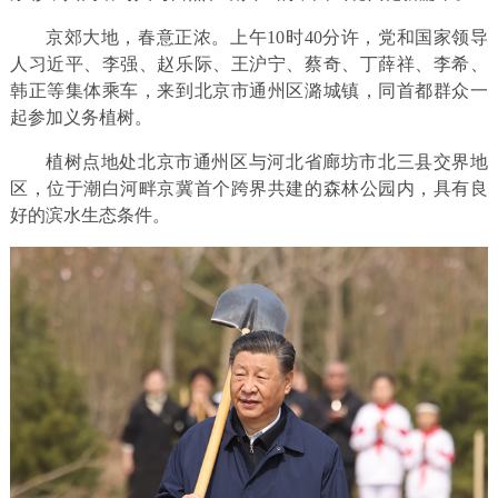
京郊大地，春意正浓。上午10时40分许，党和国家领导
人习近平、李强、赵乐际、王沪宁、蔡奇、丁薛祥、李希、
韩正等集体乘车，来到北京市通州区潞城镇，同首都群众一
起参加义务植树。
植树点地处北京市通州区与河北省廊坊市北三县交界地
区，位于潮白河畔京冀首个跨界共建的森林公园内，具有良
好的滨水生态条件。