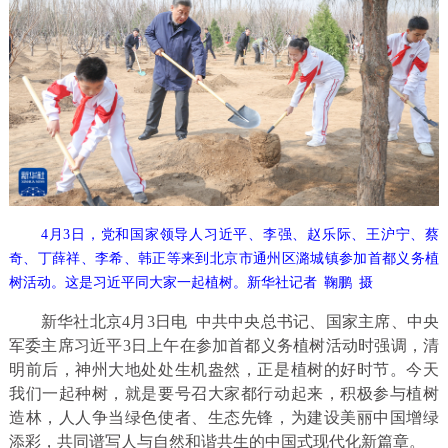
4月3日，党和国家领导人习近平、李强、赵乐际、王沪宁、蔡
奇、丁薛祥、李希、韩正等来到北京市通州区潞城镇参加首都义务植
树活动。这是习近平同大家一起植树。新华社记者 鞠鹏 摄
新华社北京4月3日电 中共中央总书记、国家主席、中央
军委主席习近平3日上午在参加首都义务植树活动时强调，清
明前后，神州大地处处生机盎然，正是植树的好时节。今天
我们一起种树，就是要号召大家都行动起来，积极参与植树
造林，人人争当绿色使者、生态先锋，为建设美丽中国增绿
添彩，共同谱写人与自然和谐共生的中国式现代化新篇章。