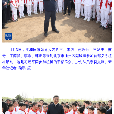
4月3日，党和国家领导人习近平、李强、赵乐际、王沪宁、蔡
奇、丁薛祥、李希、韩正等来到北京市通州区潞城镇参加首都义务植
树活动。这是习近平同参加植树的干部群众、少先队员亲切交谈。新
华社记者 鞠鹏 摄