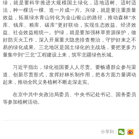
绿，就是要科学推进大规模国土绿化，适地适树、适时适
法，种一棵活一棵、造一片成一片。兴绿，就是要注重质量
效益，拓展绿水青山转化为金山银山的路径，推动森林“水
库、钱库、粮库、碳库”更好联动，实现生态效益、经济效
益、社会效益相统一。护绿，就是要加强林草资源保护，做
好防灭火工作，深入开展重大隐患排查整治，守护好来之不
易的绿化成果。三北地区是国土绿化的主战场，要把更多力
量集中到“三北”工程建设上来，筑牢北疆绿色长城。
习近平指出，绿化祖国要人人尽责。要畅通群众参与渠
道、创新尽责形式，发挥好林长制作用，把各方面力量调动
起来，推动全民义务植树不断走深走实。
在京中共中央政治局委员、中央书记处书记、国务委员
等参加植树活动。
分享到：