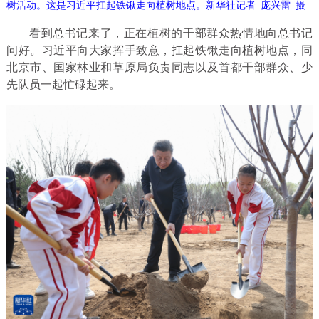
树活动。这是习近平扛起铁锹走向植树地点。新华社记者 庞兴雷 摄
看到总书记来了，正在植树的干部群众热情地向总书记
问好。习近平向大家挥手致意，扛起铁锹走向植树地点，同
北京市、国家林业和草原局负责同志以及首都干部群众、少
先队员一起忙碌起来。