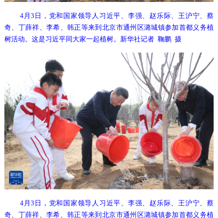
4月3日，党和国家领导人习近平、李强、赵乐际、王沪宁、蔡
奇、丁薛祥、李希、韩正等来到北京市通州区潞城镇参加首都义务植
树活动。这是习近平同大家一起植树。新华社记者 鞠鹏 摄
4月3日，党和国家领导人习近平、李强、赵乐际、王沪宁、蔡
奇、丁薛祥、李希、韩正等来到北京市通州区潞城镇参加首都义务植