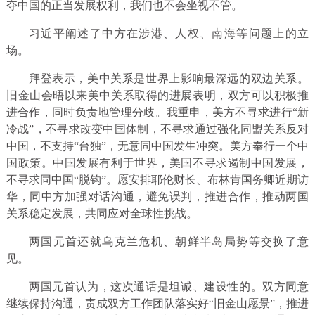
夺中国的正当发展权利，我们也不会坐视不管。
习近平阐述了中方在涉港、人权、南海等问题上的立
场。
拜登表示，美中关系是世界上影响最深远的双边关系。
旧金山会晤以来美中关系取得的进展表明，双方可以积极推
进合作，同时负责地管理分歧。我重申，美方不寻求进行“新
冷战”，不寻求改变中国体制，不寻求通过强化同盟关系反对
中国，不支持“台独”，无意同中国发生冲突。美方奉行一个中
国政策。中国发展有利于世界，美国不寻求遏制中国发展，
不寻求同中国“脱钩”。愿安排耶伦财长、布林肯国务卿近期访
华，同中方加强对话沟通，避免误判，推进合作，推动两国
关系稳定发展，共同应对全球性挑战。
两国元首还就乌克兰危机、朝鲜半岛局势等交换了意
见。
两国元首认为，这次通话是坦诚、建设性的。双方同意
继续保持沟通，责成双方工作团队落实好“旧金山愿景”，推进