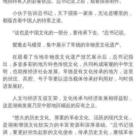
地招待客人的必备饮品。总书记走上前，观看擂茶制作。
小伙子告诉总书记，天下擂茶一家亲，无论是哪里的，
都蕴含着中国人的待客之道。
“这也是中国文化的一部分，要传承下去。”总书记说。
鸳鸯走马楼里，集中展示了常德的非物质文化遗产。
在观看了当地非物质文化遗产技艺展示后，总书记指
出，多姿多彩的地方特色传统文化，共同构成璀璨的中华文
明，也助推经济社会发展。常德是有文化传承的地方，这里
的丝弦、高腔、号子等要以适当载体传承好利用好，与时俱
进发展好。
人文与经济互促互荣，文化传承与经济发展相得益彰，
这是湖南发展乃至中部地区崛起的应有之义。
“悠久的历史文化、厚重的革命文化、活跃的现代文化，
是湖南增强文化软实力的丰富资源和深厚基础。”总书记强
调，要更好担负起新的文化使命，传承历史文化，赓续革命