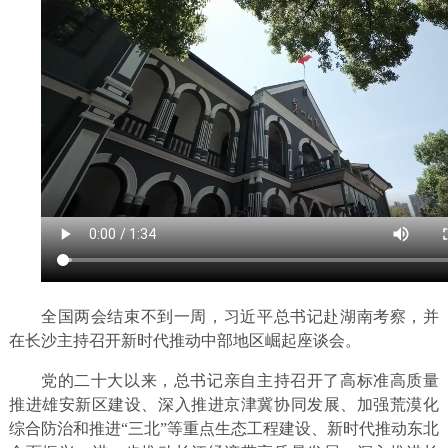
全国两会结束不到一周，习近平总书记赴湖南考察，并
在长沙主持召开新时代推动中部地区崛起座谈会。
党的二十大以来，总书记亲自主持召开了高标准高质量
推进雄安新区建设、深入推进京津冀协同发展、加强荒漠化
综合防治和推进“三北”等重点生态工程建设、新时代推动东北