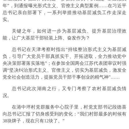
年”，到通报曝光形式主义、官僚主义典型案例……在习近平
总书记亲自部署下，一系列举措推动基层减负工作走深走
实。
关键之年，如何进一步为基层减负、提升基层治理效
能，让广大基层干部轻装上阵、奋发作为？
总书记在天津考察时指出“持续整治形式主义为基层减
负，引导广大党员干部真抓实干、开拓进取，全力推动党中
央决策部署落实落地”；在参加全国两会江苏代表团审议时强
调“坚决纠治形式主义、官僚主义，切实为基层减负，激发全
党全社会创造活力，提振党员干部干事创业的精气神”……
总书记此次湖南之行，又专门考察了农村基层减负情
况。
在港中坪村党群服务中心院子里，村党支部书记段德喜
向总书记汇报了切身感受到的变化：“我们村部最多的时候有
38块牌子，现在只有12块了。”