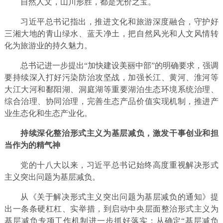
自然人文，山川形胜，都是无价之宝。
习近平总书记指出，推进文化和旅游深度融合，守护好
三湘大地的青山绿水、蓝天净土，把自然风光和人文风情转
化为旅游业的持久魅力。
总书记进一步提出“加快建设美丽中部”的明确要求，强调
要持续深入打好污染防治攻坚战，加强长江、黄河、淮河等
大江大河和鄱阳湖、洞庭湖等重要湖泊生态环境系统治理、
综合治理、协同治理，完善生态产品价值实现机制，推进产
业生态化和生态产业化。
持续深化整治形式主义为基层减负，激发干事创业和担
当作为的精气神
党的十八大以来，习近平总书记始终高度重视解决形式
主义突出问题为基层减负。
从《关于解决形式主义突出问题为基层减负的通知》提
出一条条硬杠杠、实举措，到启动中央层面整治形式主义为
基层减负专项工作机制进一步抓好落实；从确定“基层减负