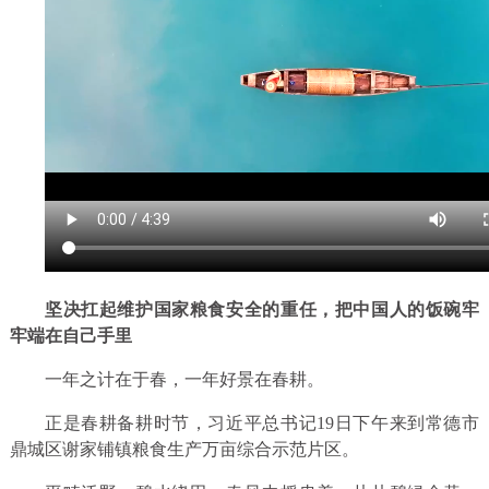
坚决扛起维护国家粮食安全的重任，把中国人的饭碗牢
牢端在自己手里
一年之计在于春，一年好景在春耕。
正是春耕备耕时节，习近平总书记19日下午来到常德市
鼎城区谢家铺镇粮食生产万亩综合示范片区。