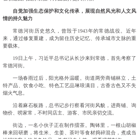
自觉加强生态保护和文化传承，展现自然风光和人文风
情的持久魅力
常德河街历史悠久，曾毁于1943年的常德战役。近年
来，通过修复重建，成为留住历史记忆、传承城市文脉的重
要载体。
19日上午，习近平总书记从长沙来到常德，首先考察了
常德河街。
一场春雨过后，阳光格外温暖。街道两旁商铺林立，土
特产品、饮食小吃、特色工艺品琳琅满目，古香古色又不失
烟火气息。
沿着麻石板路，总书记步行察看河街风貌，进商铺、询
物价、唠家常，不时同店主、游客、市民亲切交流。
街边，一名小伙子正在制作擂茶。陶钵里，一根山胡椒
棒来回研磨，将生米、生姜、茶叶等食材捣碎混合，煮成当