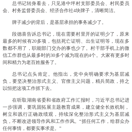
总书记转身看去，只见港中坪村支部委员会、村民委员
会、村务监督委员会、经济合作社4块牌子，清晰简洁。
牌子减少的背后，是基层承担的事务减少了。
段德喜告诉总书记，现在需要村里开的证明少了，原来
最多的时候有20多项，包括死亡证明、出生证明等，现在多
数都不用了，职能部门交办的事也少了。村干部手机上的微
信工作群也从最多时的30多个减为现在的4个。大家有更多时
间和精力为老百姓服务了。
总书记点头肯定。他指出，党中央明确要求为基层减
负，要坚决整治形式主义、官僚主义问题，精兵简政，持之
以恒把这项工作抓下去。
在听取湖南省委和省政府工作汇报时，习近平总书记进
一步强调，要巩固拓展主题教育成果，建立健全长效机制，
树立和践行正确政绩观，持续深化整治形式主义为基层减
负，不断改进领导作风和工作作风。“抓任何工作，给群众办
任何事情，都要实事求是。”