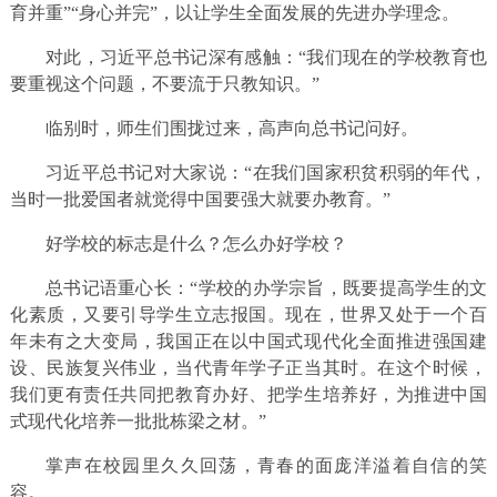
育并重”“身心并完”，以让学生全面发展的先进办学理念。
对此，习近平总书记深有感触：“我们现在的学校教育也
要重视这个问题，不要流于只教知识。”
临别时，师生们围拢过来，高声向总书记问好。
习近平总书记对大家说：“在我们国家积贫积弱的年代，
当时一批爱国者就觉得中国要强大就要办教育。”
好学校的标志是什么？怎么办好学校？
总书记语重心长：“学校的办学宗旨，既要提高学生的文
化素质，又要引导学生立志报国。现在，世界又处于一个百
年未有之大变局，我国正在以中国式现代化全面推进强国建
设、民族复兴伟业，当代青年学子正当其时。在这个时候，
我们更有责任共同把教育办好、把学生培养好，为推进中国
式现代化培养一批批栋梁之材。”
掌声在校园里久久回荡，青春的面庞洋溢着自信的笑
容。