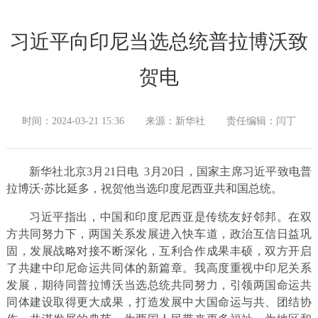
习近平向印尼当选总统普拉博沃致
贺电
时间：2024-03-21 15:36
来源：新华社
责任编辑：闫丁
新华社北京3月21日电 3月20日，国家主席习近平致电普
拉博沃·苏比延多，祝贺他当选印度尼西亚共和国总统。
习近平指出，中国和印度尼西亚是传统友好邻邦。在双
方共同努力下，两国关系发展进入快车道，政治互信日益巩
固，发展战略对接不断深化，互利合作成果丰硕，双方开启
了共建中印尼命运共同体的新篇章。我高度重视中印尼关系
发展，期待同普拉博沃当选总统共同努力，引领两国命运共
同体建设取得更大成果，打造发展中大国命运与共、团结协