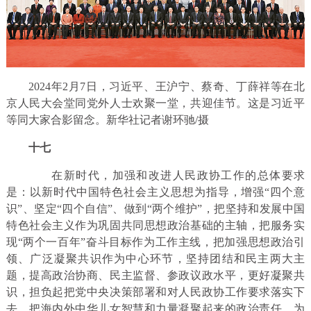
2024年2月7日，习近平、王沪宁、蔡奇、丁薛祥等在北
京人民大会堂同党外人士欢聚一堂，共迎佳节。这是习近平
等同大家合影留念。新华社记者谢环驰/摄
十七
在新时代，加强和改进人民政协工作的总体要求
是：以新时代中国特色社会主义思想为指导，增强“四个意
识”、坚定“四个自信”、做到“两个维护”，把坚持和发展中国
特色社会主义作为巩固共同思想政治基础的主轴，把服务实
现“两个一百年”奋斗目标作为工作主线，把加强思想政治引
领、广泛凝聚共识作为中心环节，坚持团结和民主两大主
题，提高政治协商、民主监督、参政议政水平，更好凝聚共
识，担负起把党中央决策部署和对人民政协工作要求落实下
去、把海内外中华儿女智慧和力量凝聚起来的政治责任，为