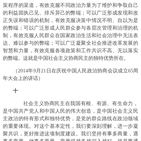
策程序的渠道，有效克服不同政治力量为了维护和争取自己
的利益固执己见、排斥异己的弊端；可以广泛形成发现和改
正失误和错误的机制，有效克服决策中情况不明、自以为是
的弊端；可以广泛形成人民群众参与各层次管理和治理的机
制，有效克服人民群众在国家政治生活和社会治理中无法表
达、难以参与的弊端；可以广泛凝聚全社会推进改革发展的
智慧和力量，有效克服各项政策和工作共识不高、无以落实
的弊端。这就是中国社会主义协商民主的独特优势所在。
（2014年9月21日在庆祝中国人民政治协商会议成立65周
年大会上的讲话）
十
社会主义协商民主在我国有根、有源、有生命力，
是中国共产党人和中国人民的伟大创造，是中国社会主义民
主政治的特有形式和独特优势，是党的群众路线在政治领域
的重要体现。对这个基本定性，我们要深刻理解，进一步凝
聚共识，更好推进这项制度建设。我们坚持有事多商量，遇