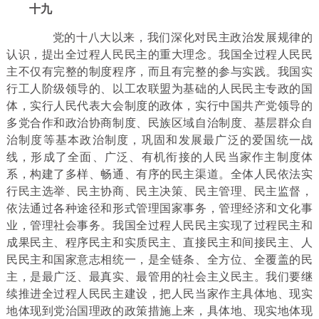
十九
党的十八大以来，我们深化对民主政治发展规律的
认识，提出全过程人民民主的重大理念。我国全过程人民民
主不仅有完整的制度程序，而且有完整的参与实践。我国实
行工人阶级领导的、以工农联盟为基础的人民民主专政的国
体，实行人民代表大会制度的政体，实行中国共产党领导的
多党合作和政治协商制度、民族区域自治制度、基层群众自
治制度等基本政治制度，巩固和发展最广泛的爱国统一战
线，形成了全面、广泛、有机衔接的人民当家作主制度体
系，构建了多样、畅通、有序的民主渠道。全体人民依法实
行民主选举、民主协商、民主决策、民主管理、民主监督，
依法通过各种途径和形式管理国家事务，管理经济和文化事
业，管理社会事务。我国全过程人民民主实现了过程民主和
成果民主、程序民主和实质民主、直接民主和间接民主、人
民民主和国家意志相统一，是全链条、全方位、全覆盖的民
主，是最广泛、最真实、最管用的社会主义民主。我们要继
续推进全过程人民民主建设，把人民当家作主具体地、现实
地体现到党治国理政的政策措施上来，具体地、现实地体现