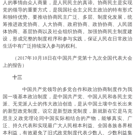
人的事情由众人商量，是人民民主的真谛。协商民主是实现
党的领导的重要方式，是我国社会主义民主政治的特有形式
和独特优势。要推动协商民主广泛、多层、制度化发展，统
筹推进政党协商、人大协商、政府协商、政协协商、人民团
体协商、基层协商以及社会组织协商。加强协商民主制度建
设，形成完整的制度程序和参与实践，保证人民在日常政治
生活中有广泛持续深入参与的权利。
（2017年10月18日在中国共产党第十九次全国代表大会
上的报告）
十三
中国共产党领导的多党合作和政治协商制度作为我
国一项基本政治制度，是中国共产党、中国人民和各民主党
派、无党派人士的伟大政治创造，是从中国土壤中生长出来
的新型政党制度。说它是新型政党制度，新就新在它是马克
思主义政党理论同中国实际相结合的产物，能够真实、广
泛、持久代表和实现最广大人民根本利益、全国各族各界根
本利益，有效避免了旧式政党制度代表少数人、少数利益集