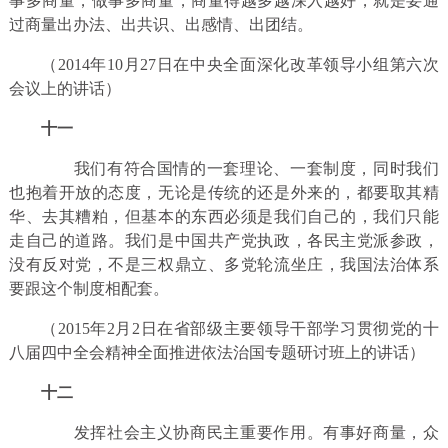
事多商量，做事多商量，商量得越多越深入越好，就是要通
过商量出办法、出共识、出感情、出团结。
（2014年10月27日在中央全面深化改革领导小组第六次
会议上的讲话）
十一
我们有符合国情的一套理论、一套制度，同时我们
也抱着开放的态度，无论是传统的还是外来的，都要取其精
华、去其糟粕，但基本的东西必须是我们自己的，我们只能
走自己的道路。我们是中国共产党执政，各民主党派参政，
没有反对党，不是三权鼎立、多党轮流坐庄，我国法治体系
要跟这个制度相配套。
（2015年2月2日在省部级主要领导干部学习贯彻党的十
八届四中全会精神全面推进依法治国专题研讨班上的讲话）
十二
发挥社会主义协商民主重要作用。有事好商量，众