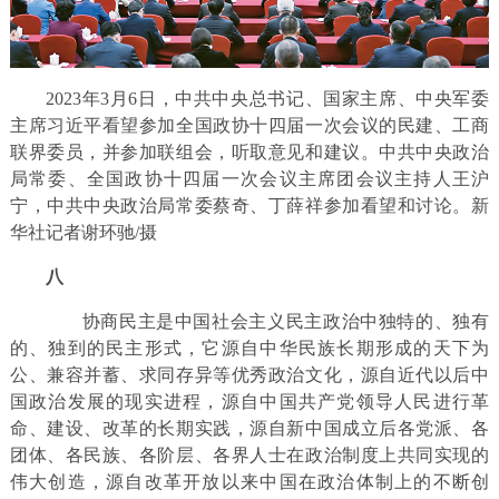
2023年3月6日，中共中央总书记、国家主席、中央军委
主席习近平看望参加全国政协十四届一次会议的民建、工商
联界委员，并参加联组会，听取意见和建议。中共中央政治
局常委、全国政协十四届一次会议主席团会议主持人王沪
宁，中共中央政治局常委蔡奇、丁薛祥参加看望和讨论。新
华社记者谢环驰/摄
八
协商民主是中国社会主义民主政治中独特的、独有
的、独到的民主形式，它源自中华民族长期形成的天下为
公、兼容并蓄、求同存异等优秀政治文化，源自近代以后中
国政治发展的现实进程，源自中国共产党领导人民进行革
命、建设、改革的长期实践，源自新中国成立后各党派、各
团体、各民族、各阶层、各界人士在政治制度上共同实现的
伟大创造，源自改革开放以来中国在政治体制上的不断创