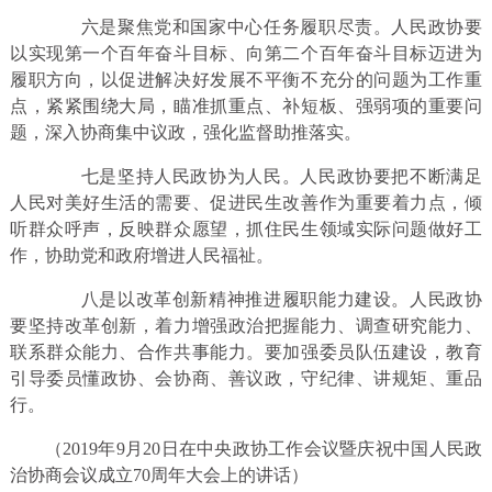
六是聚焦党和国家中心任务履职尽责。人民政协要
以实现第一个百年奋斗目标、向第二个百年奋斗目标迈进为
履职方向，以促进解决好发展不平衡不充分的问题为工作重
点，紧紧围绕大局，瞄准抓重点、补短板、强弱项的重要问
题，深入协商集中议政，强化监督助推落实。
七是坚持人民政协为人民。人民政协要把不断满足
人民对美好生活的需要、促进民生改善作为重要着力点，倾
听群众呼声，反映群众愿望，抓住民生领域实际问题做好工
作，协助党和政府增进人民福祉。
八是以改革创新精神推进履职能力建设。人民政协
要坚持改革创新，着力增强政治把握能力、调查研究能力、
联系群众能力、合作共事能力。要加强委员队伍建设，教育
引导委员懂政协、会协商、善议政，守纪律、讲规矩、重品
行。
（2019年9月20日在中央政协工作会议暨庆祝中国人民政
治协商会议成立70周年大会上的讲话）