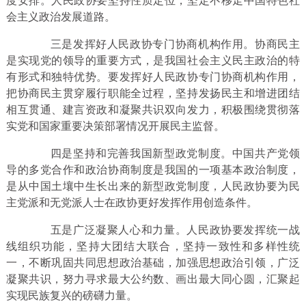
度安排。人民政协要坚持性质定位，坚定不移走中国特色社
会主义政治发展道路。
三是发挥好人民政协专门协商机构作用。协商民主
是实现党的领导的重要方式，是我国社会主义民主政治的特
有形式和独特优势。要发挥好人民政协专门协商机构作用，
把协商民主贯穿履行职能全过程，坚持发扬民主和增进团结
相互贯通、建言资政和凝聚共识双向发力，积极围绕贯彻落
实党和国家重要决策部署情况开展民主监督。
四是坚持和完善我国新型政党制度。中国共产党领
导的多党合作和政治协商制度是我国的一项基本政治制度，
是从中国土壤中生长出来的新型政党制度，人民政协要为民
主党派和无党派人士在政协更好发挥作用创造条件。
五是广泛凝聚人心和力量。人民政协要发挥统一战
线组织功能，坚持大团结大联合，坚持一致性和多样性统
一，不断巩固共同思想政治基础，加强思想政治引领，广泛
凝聚共识，努力寻求最大公约数、画出最大同心圆，汇聚起
实现民族复兴的磅礴力量。