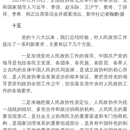
2023年12月29日，全国政协在北京举行新年茶话会。党
和国家领导人习近平、李强、赵乐际、王沪宁、蔡奇、丁薛
祥、李希、韩正出席茶话会并观看演出。新华社记者鞠鹏/摄
十五
党的十八大以来，我们总结经验，对人民政协工作
提出了一系列新要求，主要有以下几个方面。
一是加强党对人民政协工作的领导。中国共产党的
领导是包括各民主党派、各团体、各民族、各阶层、各界人
士在内的全体中国人民的共同选择，是成立政协时的初心所
在，是人民政协事业发展进步的根本保证。要把坚持党的领
导贯穿到政协全部工作之中，切实落实党中央对人民政协工
作的各项要求。
二是准确把握人民政协性质定位。人民政协作为统
一战线的组织、多党合作和政治协商的机构、人民民主的重
要实现形式，是社会主义协商民主的重要渠道和专门协商机
构，是国家治理体系的重要组成部分，是具有中国特色的制