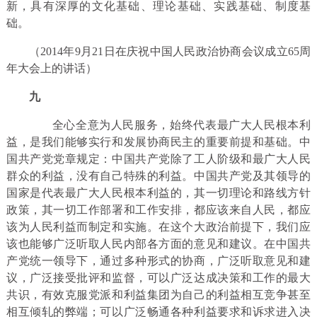
新，具有深厚的文化基础、理论基础、实践基础、制度基
础。
（2014年9月21日在庆祝中国人民政治协商会议成立65周
年大会上的讲话）
九
全心全意为人民服务，始终代表最广大人民根本利
益，是我们能够实行和发展协商民主的重要前提和基础。中
国共产党党章规定：中国共产党除了工人阶级和最广大人民
群众的利益，没有自己特殊的利益。中国共产党及其领导的
国家是代表最广大人民根本利益的，其一切理论和路线方针
政策，其一切工作部署和工作安排，都应该来自人民，都应
该为人民利益而制定和实施。在这个大政治前提下，我们应
该也能够广泛听取人民内部各方面的意见和建议。在中国共
产党统一领导下，通过多种形式的协商，广泛听取意见和建
议，广泛接受批评和监督，可以广泛达成决策和工作的最大
共识，有效克服党派和利益集团为自己的利益相互竞争甚至
相互倾轧的弊端；可以广泛畅通各种利益要求和诉求进入决