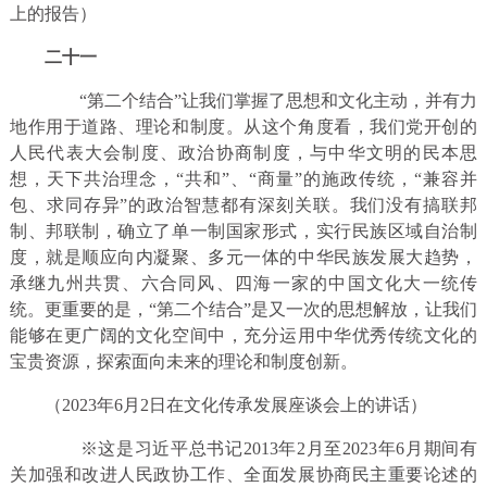
上的报告）
二十一
“第二个结合”让我们掌握了思想和文化主动，并有力
地作用于道路、理论和制度。从这个角度看，我们党开创的
人民代表大会制度、政治协商制度，与中华文明的民本思
想，天下共治理念，“共和”、“商量”的施政传统，“兼容并
包、求同存异”的政治智慧都有深刻关联。我们没有搞联邦
制、邦联制，确立了单一制国家形式，实行民族区域自治制
度，就是顺应向内凝聚、多元一体的中华民族发展大趋势，
承继九州共贯、六合同风、四海一家的中国文化大一统传
统。更重要的是，“第二个结合”是又一次的思想解放，让我们
能够在更广阔的文化空间中，充分运用中华优秀传统文化的
宝贵资源，探索面向未来的理论和制度创新。
（2023年6月2日在文化传承发展座谈会上的讲话）
※这是习近平总书记2013年2月至2023年6月期间有
关加强和改进人民政协工作、全面发展协商民主重要论述的