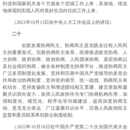
到党和国家机关各个方面各个层级工作上来，具体地、现实
地体现到实现人民对美好生活向往的工作上来。
（2021年10月13日在中央人大工作会议上的讲话）
二十
全面发展协商民主。协商民主是实践全过程人民民
主的重要形式。完善协商民主体系，统筹推进政党协商、人
大协商、政府协商、政协协商、人民团体协商、基层协商以
及社会组织协商，健全各种制度化协商平台，推进协商民主
广泛多层制度化发展。坚持和完善中国共产党领导的多党合
作和政治协商制度，坚持党的领导、统一战线、协商民主有
机结合，坚持发扬民主和增进团结相互贯通、建言资政和凝
聚共识双向发力，发挥人民政协作为专门协商机构作用，加
强制度化、规范化、程序化等功能建设，提高深度协商互
动、意见充分表达、广泛凝聚共识水平，完善人民政协民主
监督和委员联系界别群众制度机制。
（2022年10月16日在中国共产党第二十次全国代表大会