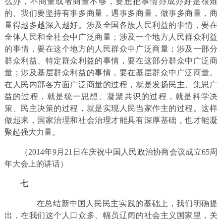
么办，不商量或者商量不够，要想把事情办成办好是很难
的。我们要坚持有事多商量，遇事多商量，做事多商量，商
量得越多越深入越好。涉及全国各族人民利益的事情，要在
全体人民和全社会中广泛商量；涉及一个地方人民群众利益
的事情，要在这个地方的人民群众中广泛商量；涉及一部分
群众利益、特定群众利益的事情，要在这部分群众中广泛商
量；涉及基层群众利益的事情，要在基层群众中广泛商量。
在人民内部各方面广泛商量的过程，就是发扬民主、集思广
益的过程，就是统一思想、凝聚共识的过程，就是科学决
策、民主决策的过程，就是实现人民当家作主的过程。这样
做起来，国家治理和社会治理才能具有深厚基础，也才能凝
聚起强大力量。
（2014年9月21日在庆祝中国人民政治协商会议成立65周
年大会上的讲话）
七
在总结新中国人民民主实践的基础上，我们明确提
出，在我们这个人口众多、幅员辽阔的社会主义国家里，关