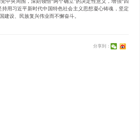
党中央周围，深刻领悟“两个确立”的决定性意义，增强“四
，坚持用习近平新时代中国特色社会主义思想凝心铸魂，坚定
国建设、民族复兴伟业而不懈奋斗。
分享到：