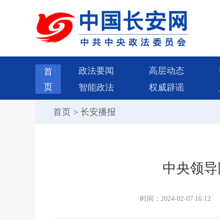
政法要闻
高层动态
首
页
智能政法
权威辟谣
首页
>
长安播报
中央领导
时间：2024-02-07 16:12