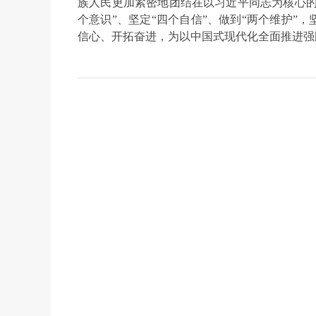
族人民更加紧密地团结在以习近平同志为核心的
个意识”、坚定“四个自信”、做到“两个维护”
信心、开拓奋进，为以中国式现代化全面推进强