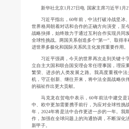
新华社北京1月27日电 国家主席习近平1月
习近平指出，60年前，中法打破冷战坚冰
世界格局朝着对话和合作的正确方向演变，至今
战略抉择，始终致力于通过互利合作实现共同
全球性挑战。两国关系创造多个“第一”、取得
进世界多极化和国际关系民主化发挥重要作用。
习近平强调，今天的世界再次走到关键十
立自主大国和联合国安理会常任理事国，理应
繁荣、进步的人类发展之路。我高度重视中法
机，守正创新、继往开来，将中法全面战略伙
的福祉作出更大贡献。
马克龙在贺电中表示，60年前法中建交
中、欧中更加需要携手前行，为应对全球性挑战
年，2024年将是法中合作更进一步的一年。
作，加强在全球问题上的沟通协调，不断深化
新甲子。