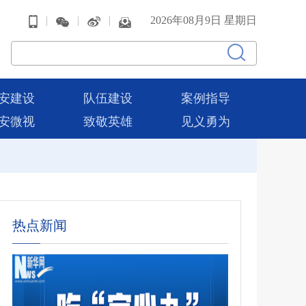
|
|
|
2026年08月9日 星期日
安建设
队伍建设
案例指导
安微视
致敬英雄
见义勇为
热点新闻