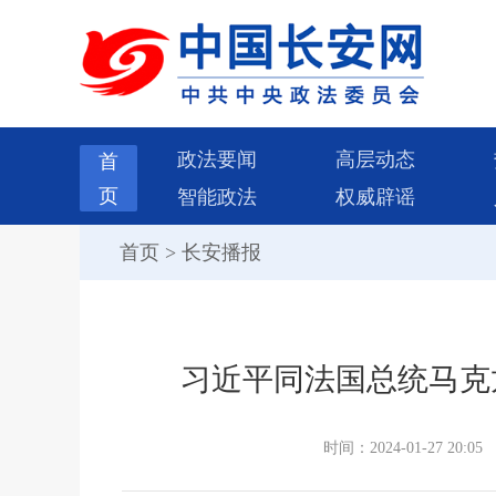
政法要闻
高层动态
首
页
智能政法
权威辟谣
首页
>
长安播报
习近平同法国总统马克
时间：2024-01-27 20:05