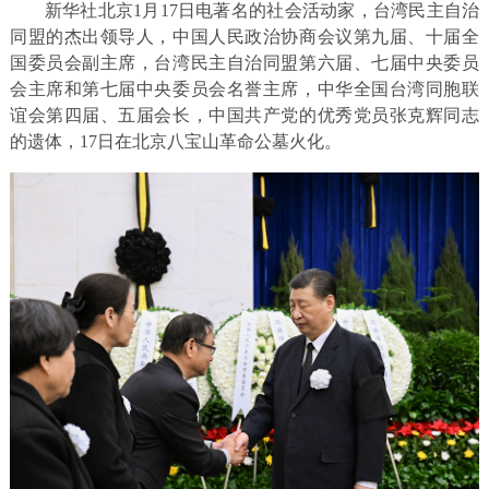
新华社北京1月17日电著名的社会活动家，台湾民主自治
同盟的杰出领导人，中国人民政治协商会议第九届、十届全
国委员会副主席，台湾民主自治同盟第六届、七届中央委员
会主席和第七届中央委员会名誉主席，中华全国台湾同胞联
谊会第四届、五届会长，中国共产党的优秀党员张克辉同志
的遗体，17日在北京八宝山革命公墓火化。