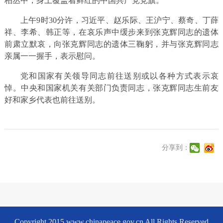
柏丛中，身上覆盖着鲜红的中国共产党党旗。
上午9时30分许，习近平、赵乐际、王沪宁、蔡奇、丁薛
祥、李希、韩正等，在哀乐声中缓步来到张克辉同志的遗体
前肃立默哀，向张克辉同志的遗体三鞠躬，并与张克辉同志
亲属一一握手，表示慰问。
党和国家有关领导同志前往送别或以各种方式表示哀
悼。中央和国家机关有关部门负责同志，张克辉同志生前友
好和家乡代表也前往送别。
分享到：
Copyright 2015 www.chinapeace.gov.cn All Rights Reserved