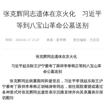
张克辉同志遗体在京火化 习近平
等到八宝山革命公墓送别
时间：2024-01-17 23:47
来源：新华网
责任编辑：方莎莎
张克辉同志遗体在京火化
习近平赵乐际王沪宁蔡奇丁薛祥李希韩正等到八宝山革
命公墓送别
张克辉同志病重期间和逝世后，习近平李强赵乐际王沪
宁蔡奇丁薛祥李希韩正胡锦涛等同志，前往医院看望或通过
各种形式对张克辉同志逝世表示沉痛哀悼并向其亲属表示深
切慰问