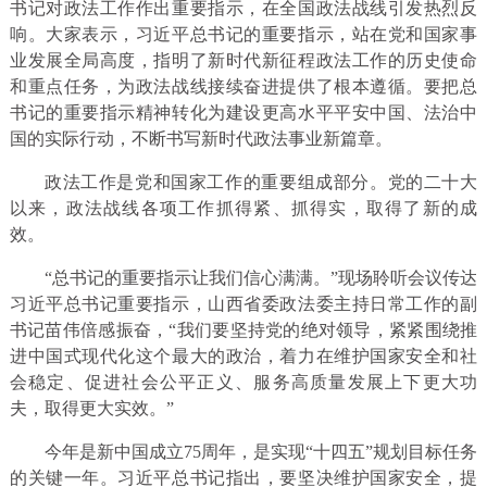
书记对政法工作作出重要指示，在全国政法战线引发热烈反
响。大家表示，习近平总书记的重要指示，站在党和国家事
业发展全局高度，指明了新时代新征程政法工作的历史使命
和重点任务，为政法战线接续奋进提供了根本遵循。要把总
书记的重要指示精神转化为建设更高水平平安中国、法治中
国的实际行动，不断书写新时代政法事业新篇章。
政法工作是党和国家工作的重要组成部分。党的二十大
以来，政法战线各项工作抓得紧、抓得实，取得了新的成
效。
“总书记的重要指示让我们信心满满。”现场聆听会议传达
习近平总书记重要指示，山西省委政法委主持日常工作的副
书记苗伟倍感振奋，“我们要坚持党的绝对领导，紧紧围绕推
进中国式现代化这个最大的政治，着力在维护国家安全和社
会稳定、促进社会公平正义、服务高质量发展上下更大功
夫，取得更大实效。”
今年是新中国成立75周年，是实现“十四五”规划目标任务
的关键一年。习近平总书记指出，要坚决维护国家安全，提