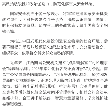
高政治敏锐性和政治鉴别力，防范化解重大安全风险。
国家安全机关干警一致表示，将牢牢把握国家安全机关
政治属性，面对严峻复杂斗争形势，清醒认识世情、国情，
时刻保持枕戈待旦、箭在弦上的备战状态，筑牢国家安全钢
铁长城。
为推进中国式现代化建设创造安全稳定的社会环境，需
要不断提升矛盾纠纷预防化解法治化水平，充分发动群众、
组织群众、依靠群众解决群众自己的事情。
近年来，江西南昌公安机关建立“娘舅调解室”“村民理事
会”等调解品牌，2023年累计化解各类矛盾纠纷7.7万余起。南
昌市公安局局长陈鹏辉表示：“习近平总书记指出，坚持和发
展新时代‘枫桥经验’，正确处理人民内部矛盾，维护群众合法
权益。我们将牢记总书记嘱托，推进基层社会治理创新，健
全完善矛盾纠纷化解全流程闭环管理机制，把群众的合法权
益维护好、合理诉求解决好、智慧力量凝聚好，坚决维护社
会和谐稳定。”