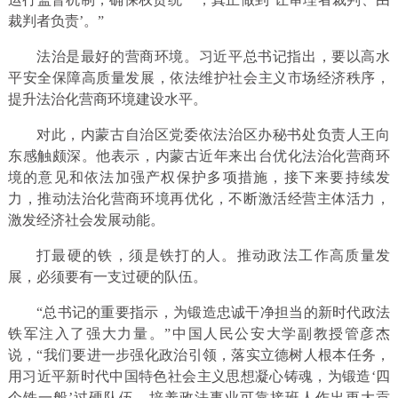
裁判者负责’。”
法治是最好的营商环境。习近平总书记指出，要以高水
平安全保障高质量发展，依法维护社会主义市场经济秩序，
提升法治化营商环境建设水平。
对此，内蒙古自治区党委依法治区办秘书处负责人王向
东感触颇深。他表示，内蒙古近年来出台优化法治化营商环
境的意见和依法加强产权保护多项措施，接下来要持续发
力，推动法治化营商环境再优化，不断激活经营主体活力，
激发经济社会发展动能。
打最硬的铁，须是铁打的人。推动政法工作高质量发
展，必须要有一支过硬的队伍。
“总书记的重要指示，为锻造忠诚干净担当的新时代政法
铁军注入了强大力量。”中国人民公安大学副教授管彦杰
说，“我们要进一步强化政治引领，落实立德树人根本任务，
用习近平新时代中国特色社会主义思想凝心铸魂，为锻造‘四
个铁一般’过硬队伍、培养政法事业可靠接班人作出更大贡