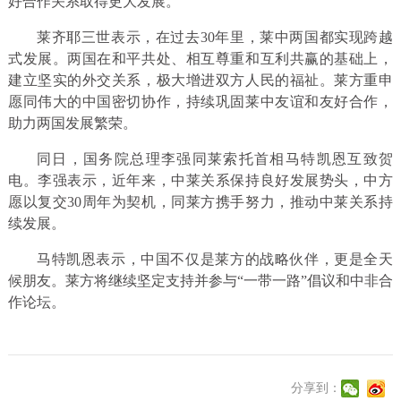
好合作关系取得更大发展。
莱齐耶三世表示，在过去30年里，莱中两国都实现跨越
式发展。两国在和平共处、相互尊重和互利共赢的基础上，
建立坚实的外交关系，极大增进双方人民的福祉。莱方重申
愿同伟大的中国密切协作，持续巩固莱中友谊和友好合作，
助力两国发展繁荣。
同日，国务院总理李强同莱索托首相马特凯恩互致贺
电。李强表示，近年来，中莱关系保持良好发展势头，中方
愿以复交30周年为契机，同莱方携手努力，推动中莱关系持
续发展。
马特凯恩表示，中国不仅是莱方的战略伙伴，更是全天
候朋友。莱方将继续坚定支持并参与“一带一路”倡议和中非合
作论坛。
分享到：