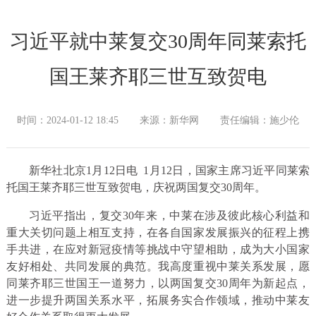
习近平就中莱复交30周年同莱索托
国王莱齐耶三世互致贺电
时间：2024-01-12 18:45
来源：新华网
责任编辑：施少伦
新华社北京1月12日电 1月12日，国家主席习近平同莱索
托国王莱齐耶三世互致贺电，庆祝两国复交30周年。
习近平指出，复交30年来，中莱在涉及彼此核心利益和
重大关切问题上相互支持，在各自国家发展振兴的征程上携
手共进，在应对新冠疫情等挑战中守望相助，成为大小国家
友好相处、共同发展的典范。我高度重视中莱关系发展，愿
同莱齐耶三世国王一道努力，以两国复交30周年为新起点，
进一步提升两国关系水平，拓展务实合作领域，推动中莱友