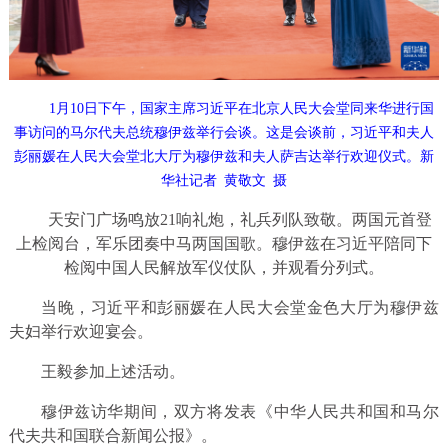
1月10日下午，国家主席习近平在北京人民大会堂同来华进行国
事访问的马尔代夫总统穆伊兹举行会谈。这是会谈前，习近平和夫人
彭丽媛在人民大会堂北大厅为穆伊兹和夫人萨吉达举行欢迎仪式。新
华社记者 黄敬文 摄
天安门广场鸣放21响礼炮，礼兵列队致敬。两国元首登
上检阅台，军乐团奏中马两国国歌。穆伊兹在习近平陪同下
检阅中国人民解放军仪仗队，并观看分列式。
当晚，习近平和彭丽媛在人民大会堂金色大厅为穆伊兹
夫妇举行欢迎宴会。
王毅参加上述活动。
穆伊兹访华期间，双方将发表《中华人民共和国和马尔
代夫共和国联合新闻公报》。