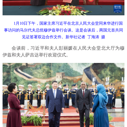
1月10日下午，国家主席习近平在北京人民大会堂同来华进行国
事访问的马尔代夫总统穆伊兹举行会谈。这是会谈后，两国元首共同
见证签署双边合作文件。新华社记者 丁海涛 摄
会谈前，习近平和夫人彭丽媛在人民大会堂北大厅为穆
伊兹和夫人萨吉达举行欢迎仪式。