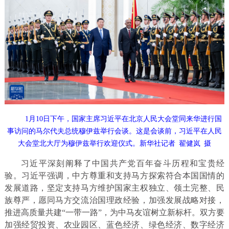
1月10日下午，国家主席习近平在北京人民大会堂同来华进行国
事访问的马尔代夫总统穆伊兹举行会谈。这是会谈前，习近平在人民
大会堂北大厅为穆伊兹举行欢迎仪式。新华社记者 翟健岚 摄
习近平深刻阐释了中国共产党百年奋斗历程和宝贵经
验。习近平强调，中方尊重和支持马方探索符合本国国情的
发展道路，坚定支持马方维护国家主权独立、领土完整、民
族尊严，愿同马方交流治国理政经验，加强发展战略对接，
推进高质量共建“一带一路”，为中马友谊树立新标杆。双方要
加强经贸投资、农业园区、蓝色经济、绿色经济、数字经济