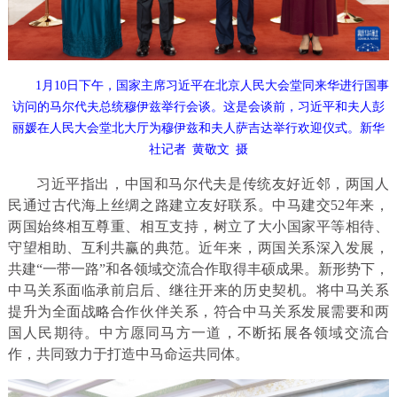
1月10日下午，国家主席习近平在北京人民大会堂同来华进行国事
访问的马尔代夫总统穆伊兹举行会谈。这是会谈前，习近平和夫人彭
丽媛在人民大会堂北大厅为穆伊兹和夫人萨吉达举行欢迎仪式。新华
社记者 黄敬文 摄
习近平指出，中国和马尔代夫是传统友好近邻，两国人
民通过古代海上丝绸之路建立友好联系。中马建交52年来，
两国始终相互尊重、相互支持，树立了大小国家平等相待、
守望相助、互利共赢的典范。近年来，两国关系深入发展，
共建“一带一路”和各领域交流合作取得丰硕成果。新形势下，
中马关系面临承前启后、继往开来的历史契机。将中马关系
提升为全面战略合作伙伴关系，符合中马关系发展需要和两
国人民期待。中方愿同马方一道，不断拓展各领域交流合
作，共同致力于打造中马命运共同体。