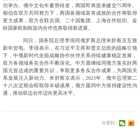
功举办。俄中文化年蓄势待发，两国即将迎来建交75周年。
相信在双方共同努力下，两国各领域富有成效的合作将取得
更大成果，双方在联合国、二十国集团、上海合作组织、金
砖国家机制框架内合作也将取得新进展。
同日，国务院总理李强同俄罗斯总理米舒斯京互致
新年贺电。李强表示，在习近平主席和普京总统的战略引领
下，中俄新时代全面战略协作伙伴关系持续健康稳定发展，
双方各领域务实合作不断深化。中方愿继续同俄方落实好两
国元首达成的重要共识，争取更多务实合作成果，为两国关
系发展注入新动力。米舒斯京表示，2023年，俄中总理第二
十八次定期会晤取得丰硕成果，俄方愿同中方保持建设性沟
通，推动双边合作迈向更高水平。
分享到：