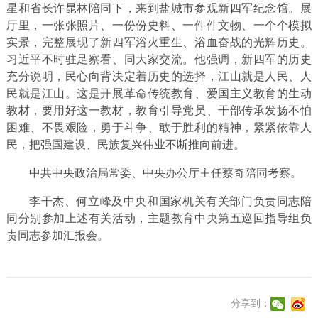
星和省长许昆林陪同下，来到盐城市参观新四军纪念馆。展
厅里，一张张照片、一份份史料、一件件文物、一个个模拟
实景，完整展现了新四军浴火重生、浴血奋战的光辉历史。
习近平不时驻足察看、同大家交流。他强调，新四军的历史
充分说明，民心向背决定着历史的选择，江山就是人民、人
民就是江山。这是开展革命传统教育、爱国主义教育的生动
教材，要用好这一教材，教育引导党员、干部传承发扬不怕
困难、不畏艰险，勇于斗争、敢于胜利的精神，紧紧依靠人
民，把强国建设、民族复兴伟业不断推向前进。
中共中央政治局常委、中央办公厅主任蔡奇陪同考察。
李干杰、何立峰及中央和国家机关有关部门负责同志陪
同分别参加上述有关活动，主题教育中央第五巡回指导组负
责同志参加汇报会。
分享到：