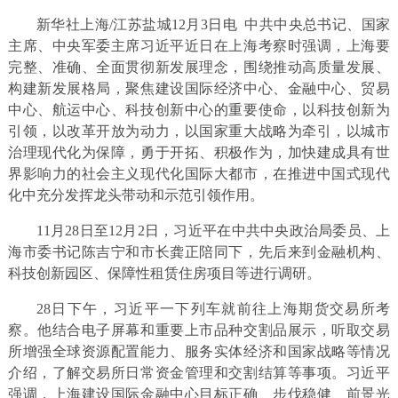
新华社上海/江苏盐城12月3日电 中共中央总书记、国家
主席、中央军委主席习近平近日在上海考察时强调，上海要
完整、准确、全面贯彻新发展理念，围绕推动高质量发展、
构建新发展格局，聚焦建设国际经济中心、金融中心、贸易
中心、航运中心、科技创新中心的重要使命，以科技创新为
引领，以改革开放为动力，以国家重大战略为牵引，以城市
治理现代化为保障，勇于开拓、积极作为，加快建成具有世
界影响力的社会主义现代化国际大都市，在推进中国式现代
化中充分发挥龙头带动和示范引领作用。
11月28日至12月2日，习近平在中共中央政治局委员、上
海市委书记陈吉宁和市长龚正陪同下，先后来到金融机构、
科技创新园区、保障性租赁住房项目等进行调研。
28日下午，习近平一下列车就前往上海期货交易所考
察。他结合电子屏幕和重要上市品种交割品展示，听取交易
所增强全球资源配置能力、服务实体经济和国家战略等情况
介绍，了解交易所日常资金管理和交割结算等事项。习近平
强调，上海建设国际金融中心目标正确、步伐稳健、前景光