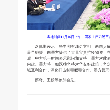
当地时间11月16日上午，国家主席习近
洛佩斯表示，墨中都有灿烂文明，两国人
最早驰援，向墨方提供了大量宝贵抗疫物资，
后，中方第一时间表示慰问和支持，墨方对此
内政。墨方将一如既往坚持对华友好政策，坚
域互利合作，深化打击制毒贩毒合作。墨方愿同
蔡奇、王毅等参加会见。