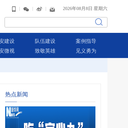
|
|
|
2026年08月8日 星期六
安建设
队伍建设
案例指导
安微视
致敬英雄
见义勇为
热点新闻