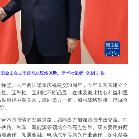
平在旧金山会见墨西哥总统洛佩斯。新华社记者
饶爱民
摄
弥坚。去年两国隆重庆祝建交50周年，今年又迎来建立全
略性、互补性、互利性不断凸显，在涉及彼此核心利益和重
高度重视中墨关系，愿同墨方一道，加强战略对接，挖掘合
阶。
符合本国国情的发展道路，愿同墨方加强治国理政交流。中
，在铁路、汽车、新能源等领域合作亮点纷呈。双方要用好两
领域合作，拓展金融、电动汽车等新兴产业合作，深化禁毒