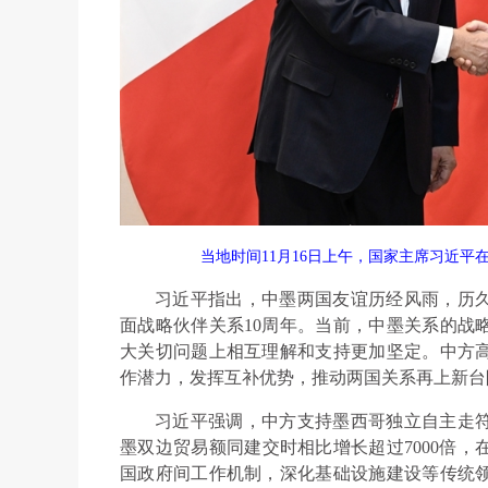
当地时间11月16日上午，国家主席习近
习近平指出，中墨两国友谊历经风雨，历久
面战略伙伴关系10周年。当前，中墨关系的战
大关切问题上相互理解和支持更加坚定。中方
作潜力，发挥互补优势，推动两国关系再上新台
习近平强调，中方支持墨西哥独立自主走
墨双边贸易额同建交时相比增长超过7000倍
国政府间工作机制，深化基础设施建设等传统