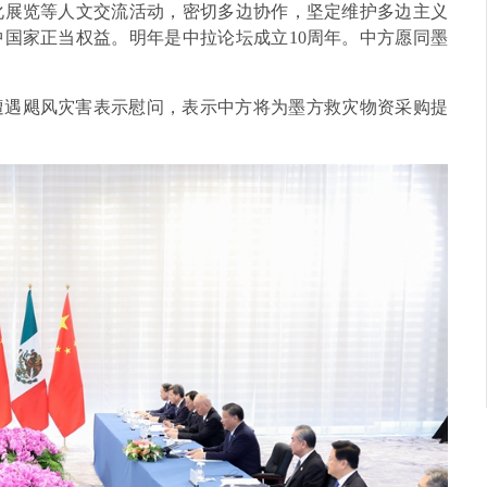
化展览等人文交流活动，密切多边协作，坚定维护多边主义
国家正当权益。明年是中拉论坛成立10周年。中方愿同墨
遭遇飓风灾害表示慰问，表示中方将为墨方救灾物资采购提