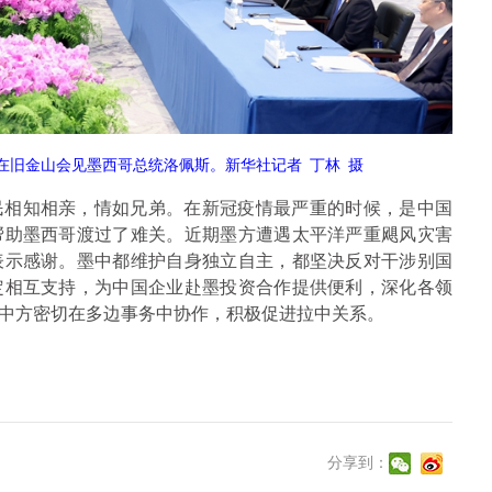
平在旧金山会见墨西哥总统洛佩斯。新华社记者
丁林
摄
民相知相亲，情如兄弟。在新冠疫情最严重的时候，是中国
帮助墨西哥渡过了难关。近期墨方遭遇太平洋严重飓风灾害
表示感谢。墨中都维护自身独立自主，都坚决反对干涉别国
定相互支持，为中国企业赴墨投资合作提供便利，深化各领
中方密切在多边事务中协作，积极促进拉中关系。
分享到：