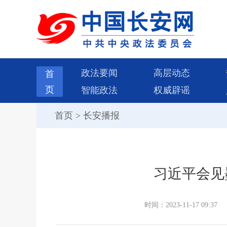
政法要闻
高层动态
首
页
智能政法
权威辟谣
首页
>
长安播报
习近平会见
时间：2023-11-17 09:37