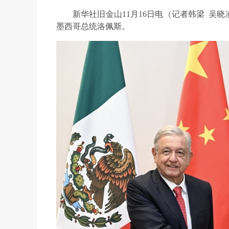
新华社旧金山11月16日电（记者韩梁 吴
墨西哥总统洛佩斯。