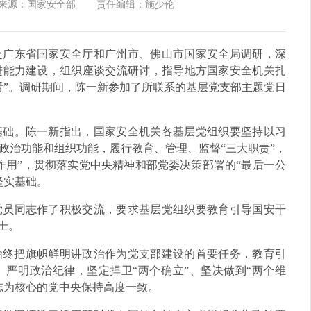
来源：国家安全部
责任编辑：施少伦
赴广东省国家安全厅和广州市、佛山市国家安全局调研，深
进能力建设，组织座谈交流研讨，指导地方国家安全机关扎
看”。调研期间，陈一新参加了所联系的基层党支部主题党日
基础。陈一新指出，国家安全机关各基层党组织要坚持以习
政治功能和组织功能，履行教育、管理、监督“三大职责”，
作用”，贯彻落实党中央精神和部党委决策部署的“最后一公
坚实基础。
党员同志作了积极交流，要求基层党组织要教育引导国安干
士。
始终把旗帜鲜明讲政治作为党支部建设的首要任务，教育引
严明政治纪律，坚定捍卫“两个确立”、坚决做到“两个维
志为核心的党中央保持高度一致。