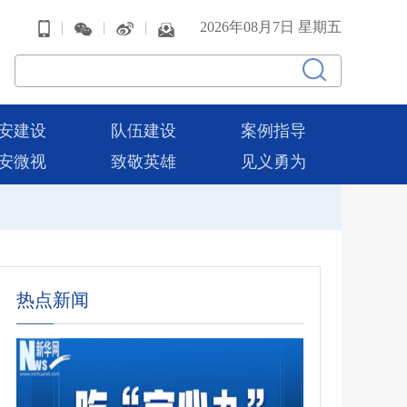
|
|
|
2026年08月7日 星期五
安建设
队伍建设
案例指导
安微视
致敬英雄
见义勇为
热点新闻