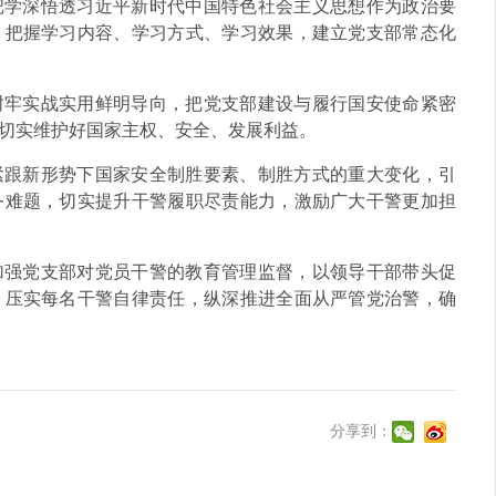
把学深悟透习近平新时代中国特色社会主义思想作为政治要
，把握学习内容、学习方式、学习效果，建立党支部常态化
树牢实战实用鲜明导向，把党支部建设与履行国安使命紧密
切实维护好国家主权、安全、发展利益。
新形势下国‏家安全制胜要素、制胜方式的重大变化，引
务难题，切实提升干警履职尽责能力，激励广大干警更加担
加强党支部对党员干警的教育管理监督，以领导干部带头促
，压实每名干警自律责任，纵深推进全面从严管党治警，确
分享到：