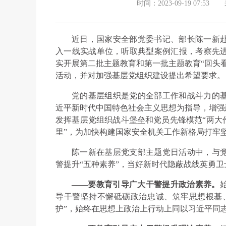
时间：2023-09-19 07:53
近日，国家安全部党委书记、部长陈一新
入一线实战单位，听取典型案例汇报，考察先
实开展第二批主题教育和第一批主题教育“回头
活动，并对加强基层党组织建设提出希望要求。
党的基层组织是党的全部工作和战斗力的
近平新时代中国特色社会主义思想为指导，增强
发挥基层党组织战斗堡垒和党员先锋模范“两大
里”，为加快构建国家安全机关工作新格局打牢
陈一新在基层党支部主题党日活动中，与
警提升“五种素养”，当好新时代隐蔽战线英勇卫
——要教育引导广大干警提升政治素养。
导干警坚持不懈砥砺政治忠诚、筑牢思想根基、
护”，始终在思想上政治上行动上同以习近平同