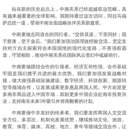
站在新的历史起点上，中南关系已经超越双边范畴，具
有越来越重要的全球影响。我期待通过这次访问，同拉马福
萨总统一道，擘画中南全面战略伙伴关系新篇章。
中南要做志同道合的同行者。“交得其道，千里同好；固
于胶漆，坚于金石。”我们要加强治国理政经验交流，坚定支
持对方自主探索符合本国国情的现代化道路，不畏强权霸
道，守望相助，推动中南关系在国际风云变幻中砥砺前行。
中南要做团结合作的引领者。经济互补性强、合作基础
牢固是我们携手共进的最大优势。我们要加强发展战略对
接，做大做强基础设施建设、数字经济、科技创新、能源转
型等领域合作，让发展成果更多惠及两国人民。中方欢迎更
多南非商品进入中国市场，鼓励更多中国企业赴南非投资兴
业，支持南非未来5年吸引外资再翻番的计划。
中南要做中非友好的传承者。我们要发挥两国人文交流
全方位、多层次、机制化发展优势，继续推动文化、旅游、
教育、体育、媒体、高校、地方、青年等领域交流合作，让