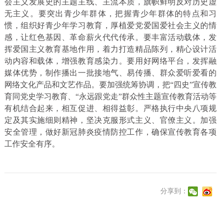
会主义发展史的主题主线、主流本质，旗帜鲜明反对历史虚
无主义。要突出青少年群体，把握青少年群体的特点和习
惯，组织好青少年学习教育，厚植爱党爱国爱社会主义的情
感，让红色基因、革命薪火代代传承。要丰富活动载体，发
挥爱国主义教育基地作用，着力打造精品陈列，精心设计活
动内容和载体，增强教育感染力。要用好网络平台，发挥融
媒体优势，制作播出一批接地气、易传播、群众爱听爱看的
网络文化产品和文艺作品。要加强统筹协调，把“四史”宣传教
育同党史学习教育、“永远跟党走”群众性主题宣传教育活动等
有机结合起来，相互促进、相得益彰。严格执行中央八项规
定及其实施细则精神，坚决克服形式主义、官僚主义。加强
安全管理，做好新冠肺炎疫情防控工作，确保宣传教育各项
工作安全有序。
分享到：