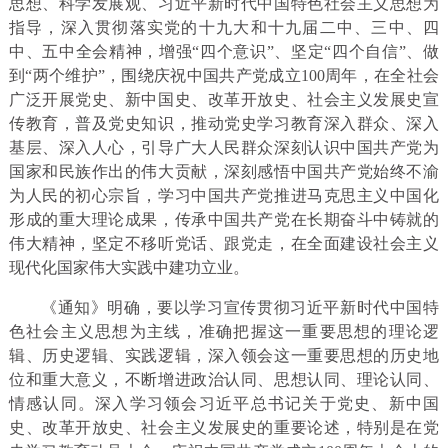
思想、科学发展观、习近平新时代中国特色社会主义思想为
指导，深入贯彻落实党的十九大和十九届二中、三中、四
中、五中全会精神，增强“四个意识”、坚定“四个自信”、做
到“两个维护”，围绕庆祝中国共产党成立100周年，在全社会
广泛开展党史、新中国史、改革开放史、社会主义发展史宣
传教育，普及党史知识，推动党史学习教育深入群众、深入
基层、深入人心，引导广大人民群众深刻认识中国共产党为
国家和民族作出的伟大贡献，深刻感悟中国共产党始终不渝
为人民的初心宗旨，学习中国共产党推进马克思主义中国化
形成的重大理论成果，传承中国共产党在长期奋斗中铸就的
伟大精神，坚定不移听党话、跟党走，在全面建设社会主义
现代化国家伟大实践中建功立业。
《通知》明确，要以学习宣传贯彻习近平新时代中国特
色社会主义思想为主线，准确把握这一重要思想的理论逻
辑、历史逻辑、实践逻辑，深入领会这一重要思想的历史地
位和重大意义，不断增进政治认同、思想认同、理论认同、
情感认同。深入学习领会习近平总书记关于党史、新中国
史、改革开放史、社会主义发展史的重要论述，特别是在党